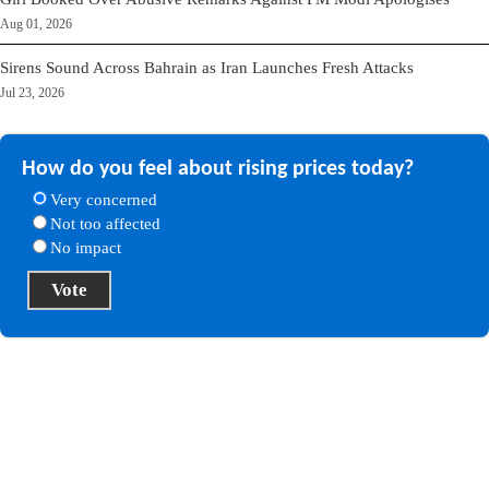
Aug 01, 2026
Sirens Sound Across Bahrain as Iran Launches Fresh Attacks
Jul 23, 2026
How do you feel about rising prices today?
Very concerned
Not too affected
No impact