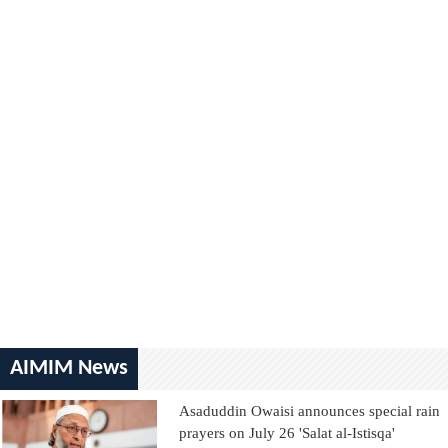
AIMIM News
Asaduddin Owaisi announces special rain
prayers on July 26 'Salat al-Istisqa'