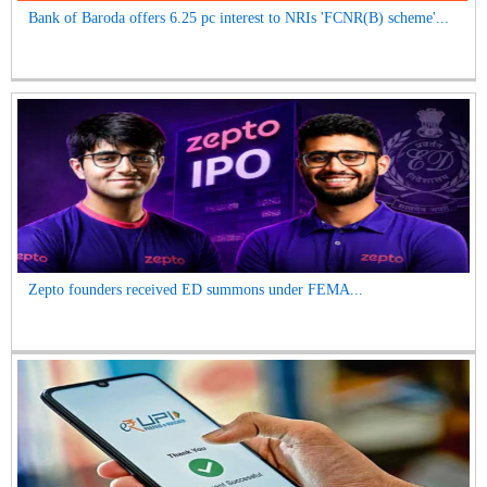
Bank of Baroda offers 6.25 pc interest to NRIs 'FCNR(B) scheme'...
Zepto founders received ED summons under FEMA...