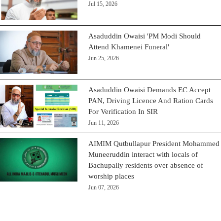
Jul 15, 2026
Asaduddin Owaisi 'PM Modi Should
Attend Khamenei Funeral'
Jun 25, 2026
Asaduddin Owaisi Demands EC Accept
PAN, Driving Licence And Ration Cards
For Verification In SIR
Jun 11, 2026
AIMIM Qutbullapur President Mohammed
Muneeruddin interact with locals of
Bachupally residents over absence of
worship places
Jun 07, 2026