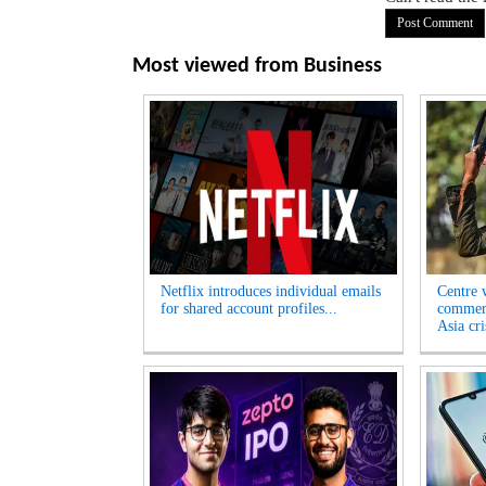
Most viewed from
Business
Netflix introduces individual emails
Centre w
for shared account profiles...
commerc
Asia cri