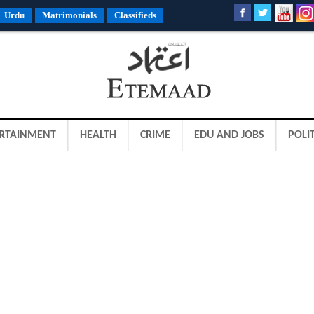
Urdu
Matrimonials
Classifieds
RTAINMENT
HEALTH
CRIME
EDU AND JOBS
POLIT