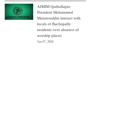
AIMIM Qutbullapur
President Mohammed
Muneeruddin interact with
locals of Bachupally
residents over absence of
worship places
Jun 07, 2026