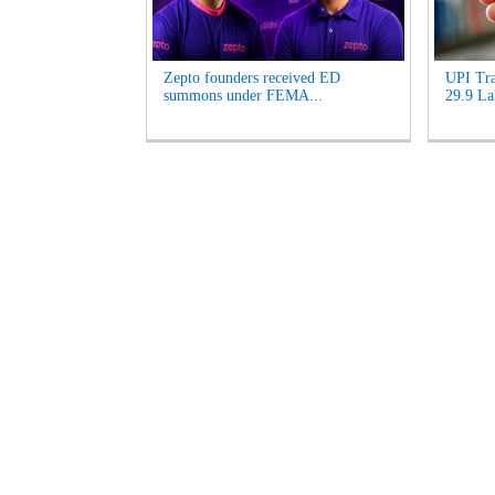
Zepto founders received ED
UPI Tra
summons under FEMA...
29.9 La