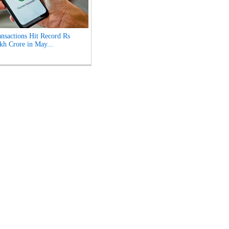
nsactions Hit Record Rs
kh Crore in May...