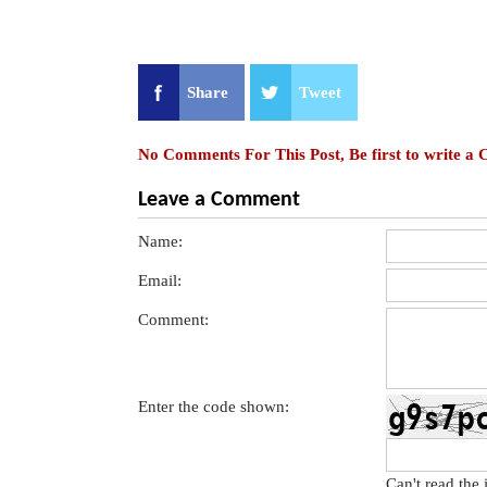
Share
Tweet
No Comments For This Post, Be first to write a
Leave a Comment
Name:
Email:
Comment:
Enter the code shown:
Can't read the