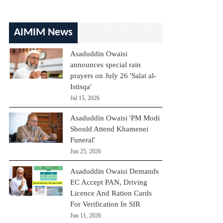
AIMIM News
Asaduddin Owaisi
announces special rain
prayers on July 26 'Salat al-
Istisqa'
Jul 15, 2026
Asaduddin Owaisi 'PM Modi
Should Attend Khamenei
Funeral'
Jun 25, 2026
Asaduddin Owaisi Demands
EC Accept PAN, Driving
Licence And Ration Cards
For Verification In SIR
Jun 11, 2026