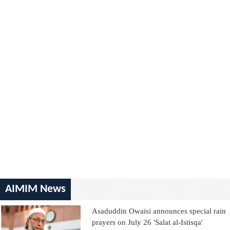
AIMIM News
Asaduddin Owaisi announces special rain
prayers on July 26 'Salat al-Istisqa'