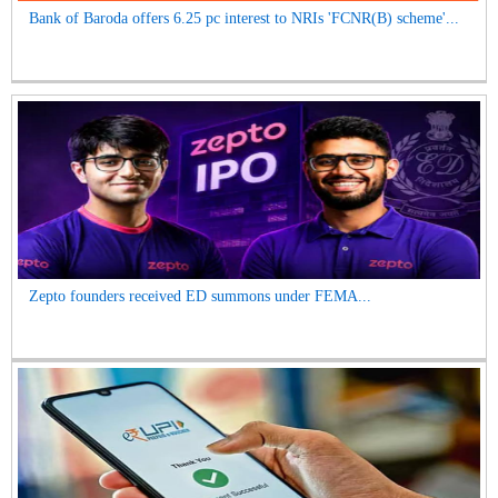
Bank of Baroda offers 6.25 pc interest to NRIs 'FCNR(B) scheme'...
Zepto founders received ED summons under FEMA...