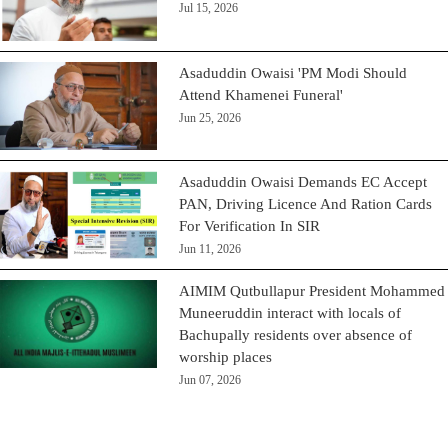
Jul 15, 2026
Asaduddin Owaisi 'PM Modi Should
Attend Khamenei Funeral'
Jun 25, 2026
Asaduddin Owaisi Demands EC Accept
PAN, Driving Licence And Ration Cards
For Verification In SIR
Jun 11, 2026
AIMIM Qutbullapur President Mohammed
Muneeruddin interact with locals of
Bachupally residents over absence of
worship places
Jun 07, 2026