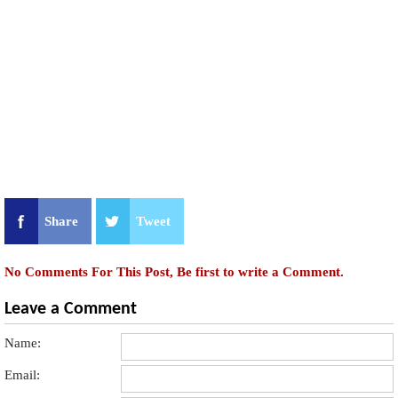
Share
Tweet
No Comments For This Post, Be first to write a Comment.
Leave a Comment
Name:
Email: