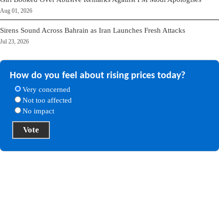
Aug 01, 2026
Sirens Sound Across Bahrain as Iran Launches Fresh Attacks
Jul 23, 2026
How do you feel about rising prices today?
Very concerned
Not too affected
No impact