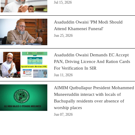
Jul 15, 2026
Asaduddin Owaisi 'PM Modi Should
Attend Khamenei Funeral'
Jun 25, 2026
Asaduddin Owaisi Demands EC Accept
PAN, Driving Licence And Ration Cards
For Verification In SIR
Jun 11, 2026
AIMIM Qutbullapur President Mohammed
Muneeruddin interact with locals of
Bachupally residents over absence of
worship places
Jun 07, 2026