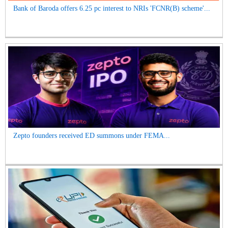
Bank of Baroda offers 6.25 pc interest to NRIs 'FCNR(B) scheme'...
Zepto founders received ED summons under FEMA...