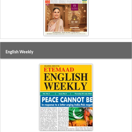
English Weekly