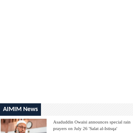
AIMIM News
Asaduddin Owaisi announces special rain
prayers on July 26 'Salat al-Istisqa'