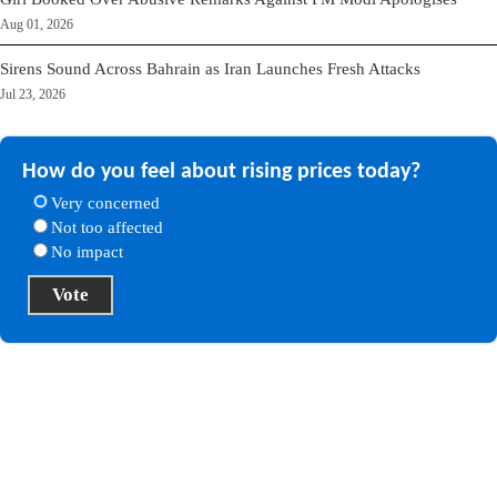
Aug 01, 2026
Sirens Sound Across Bahrain as Iran Launches Fresh Attacks
Jul 23, 2026
How do you feel about rising prices today?
Very concerned
Not too affected
No impact