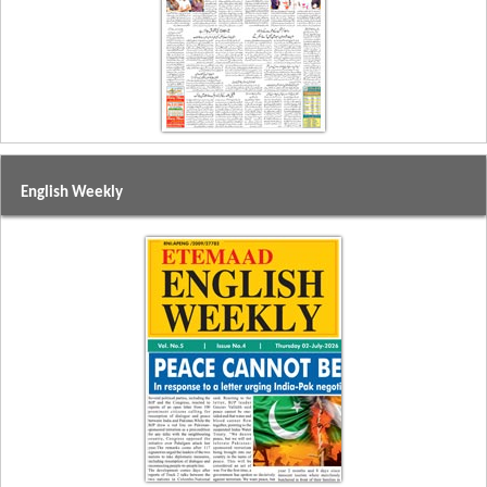
English Weekly