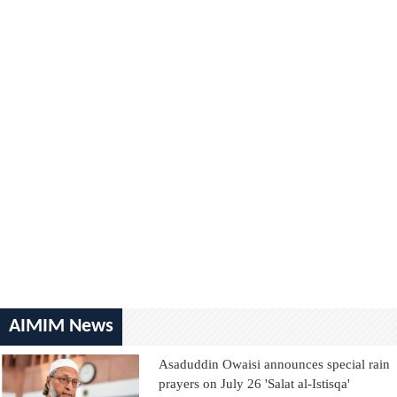
AIMIM News
Asaduddin Owaisi announces special rain
prayers on July 26 'Salat al-Istisqa'