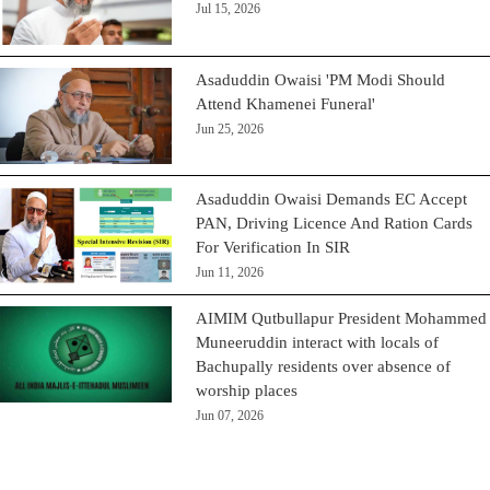
Jul 15, 2026
Asaduddin Owaisi 'PM Modi Should
Attend Khamenei Funeral'
Jun 25, 2026
Asaduddin Owaisi Demands EC Accept
PAN, Driving Licence And Ration Cards
For Verification In SIR
Jun 11, 2026
AIMIM Qutbullapur President Mohammed
Muneeruddin interact with locals of
Bachupally residents over absence of
worship places
Jun 07, 2026