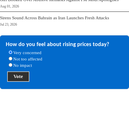
Aug 01, 2026
Sirens Sound Across Bahrain as Iran Launches Fresh Attacks
Jul 23, 2026
How do you feel about rising prices today?
Very concerned
Not too affected
No impact