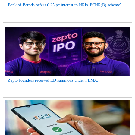
Bank of Baroda offers 6.25 pc interest to NRIs 'FCNR(B) scheme'...
Zepto founders received ED summons under FEMA...