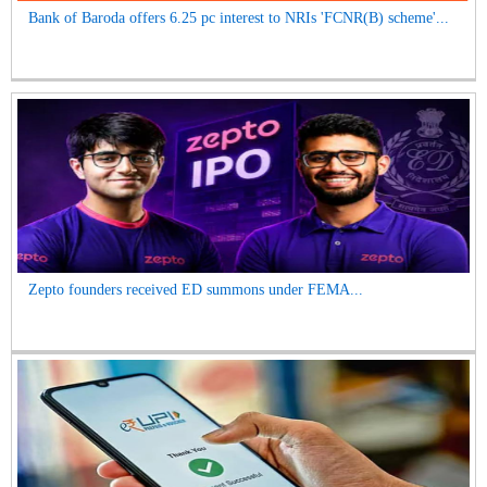
Bank of Baroda offers 6.25 pc interest to NRIs 'FCNR(B) scheme'...
Zepto founders received ED summons under FEMA...