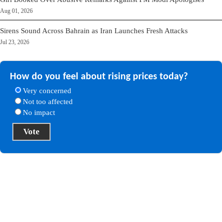
Aug 01, 2026
Sirens Sound Across Bahrain as Iran Launches Fresh Attacks
Jul 23, 2026
How do you feel about rising prices today?
Very concerned
Not too affected
No impact