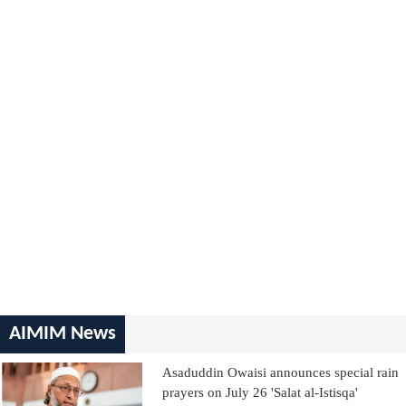
AIMIM News
Asaduddin Owaisi announces special rain
prayers on July 26 'Salat al-Istisqa'