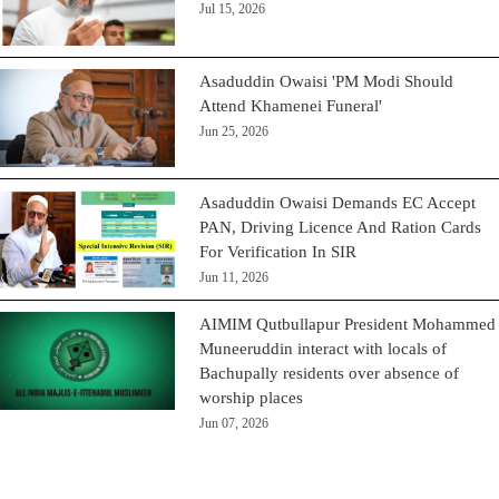
Jul 15, 2026
Asaduddin Owaisi 'PM Modi Should
Attend Khamenei Funeral'
Jun 25, 2026
Asaduddin Owaisi Demands EC Accept
PAN, Driving Licence And Ration Cards
For Verification In SIR
Jun 11, 2026
AIMIM Qutbullapur President Mohammed
Muneeruddin interact with locals of
Bachupally residents over absence of
worship places
Jun 07, 2026