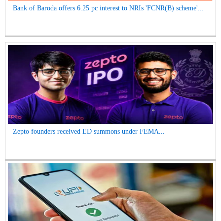
Bank of Baroda offers 6.25 pc interest to NRIs 'FCNR(B) scheme'...
Zepto founders received ED summons under FEMA...