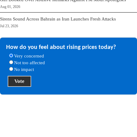
Aug 01, 2026
Sirens Sound Across Bahrain as Iran Launches Fresh Attacks
Jul 23, 2026
How do you feel about rising prices today?
Very concerned
Not too affected
No impact