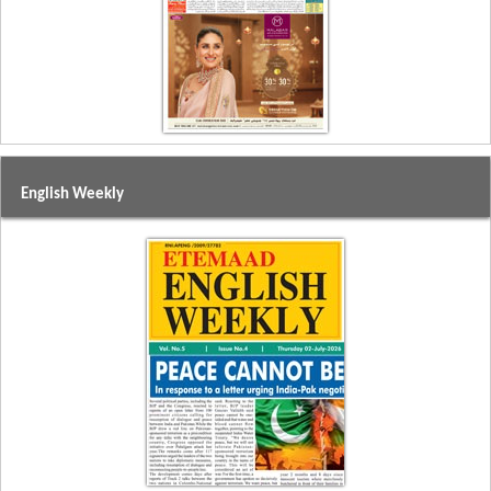
English Weekly