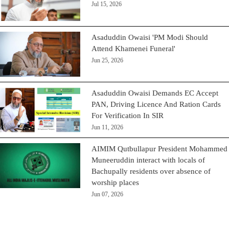
Jul 15, 2026
Asaduddin Owaisi 'PM Modi Should
Attend Khamenei Funeral'
Jun 25, 2026
Asaduddin Owaisi Demands EC Accept
PAN, Driving Licence And Ration Cards
For Verification In SIR
Jun 11, 2026
AIMIM Qutbullapur President Mohammed
Muneeruddin interact with locals of
Bachupally residents over absence of
worship places
Jun 07, 2026