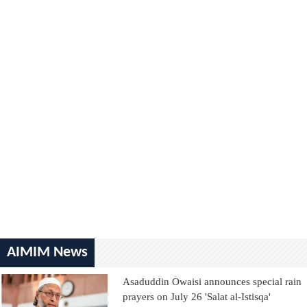
AIMIM News
Asaduddin Owaisi announces special rain
prayers on July 26 'Salat al-Istisqa'