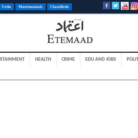
Urdu
Matrimonials
Classifieds
RTAINMENT
HEALTH
CRIME
EDU AND JOBS
POLIT