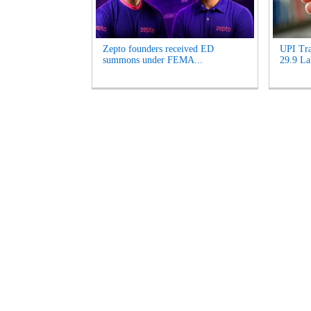
Zepto founders received ED
UPI Tra
summons under FEMA...
29.9 La