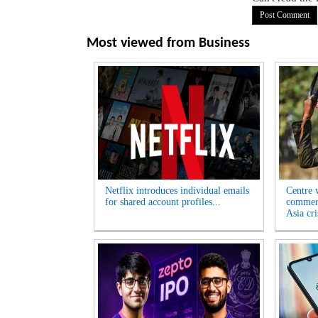
Most viewed from
Business
Netflix introduces individual emails
Centre w
for shared account profiles...
commerc
Asia cri