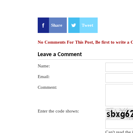
Share
Tweet
No Comments For This Post, Be first to write a
Leave a Comment
Name:
Email:
Comment:
Enter the code shown:
Can't read the