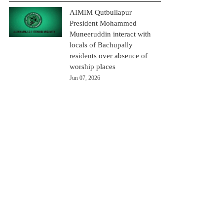
AIMIM Qutbullapur
President Mohammed
Muneeruddin interact with
locals of Bachupally
residents over absence of
worship places
Jun 07, 2026