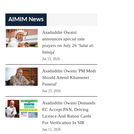
AIMIM News
Asaduddin Owaisi
announces special rain
prayers on July 26 'Salat al-
Istisqa'
Jul 15, 2026
Asaduddin Owaisi 'PM Modi
Should Attend Khamenei
Funeral'
Jun 25, 2026
Asaduddin Owaisi Demands
EC Accept PAN, Driving
Licence And Ration Cards
For Verification In SIR
Jun 11, 2026