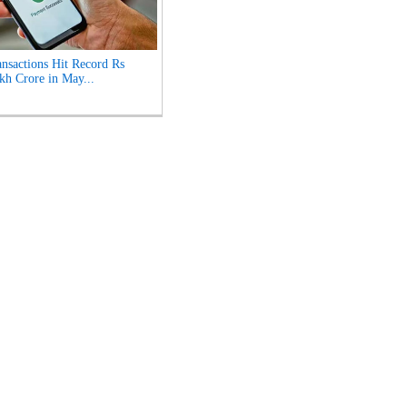
nsactions Hit Record Rs
kh Crore in May...