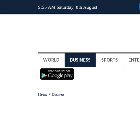
9:55 AM Saturday, 8th August
WORLD
BUSINESS
SPORTS
ENTE
>
Home
Business