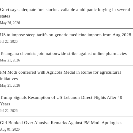
Govt says adequate fuel stocks available amid panic buying in several
states
May 26, 2026
US to impose steep tariffs on generic medicine imports from Aug 2028
Jul 22, 2026
Telangana chemists join nationwide strike against online pharmacies
May 21, 2026
PM Modi conferred with Agricola Medal in Rome for agricultural
initiatives
May 21, 2026
Trump Signals Resumption of US-Lebanon Direct Flights After 40
Years
Jul 22, 2026
Girl Booked Over Abusive Remarks Against PM Modi Apologises
Aug 01, 2026