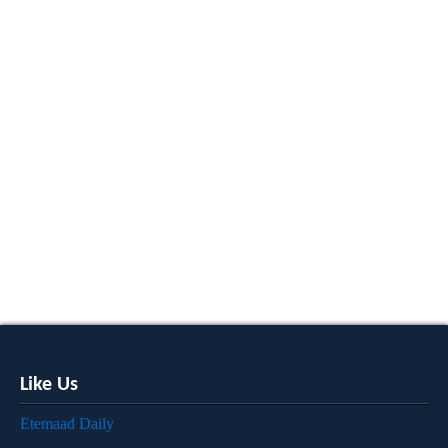
Like Us
Etemaad Daily