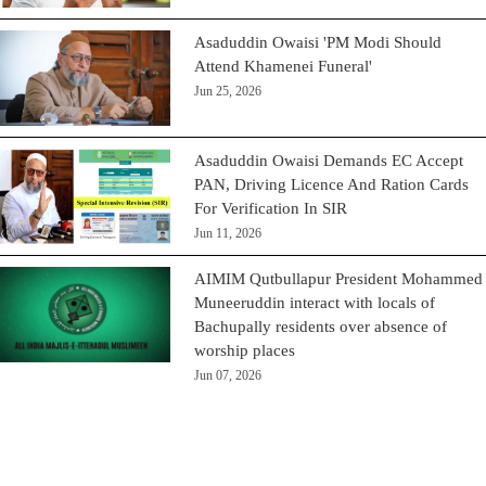
Asaduddin Owaisi 'PM Modi Should
Attend Khamenei Funeral'
Jun 25, 2026
Asaduddin Owaisi Demands EC Accept
PAN, Driving Licence And Ration Cards
For Verification In SIR
Jun 11, 2026
AIMIM Qutbullapur President Mohammed
Muneeruddin interact with locals of
Bachupally residents over absence of
worship places
Jun 07, 2026