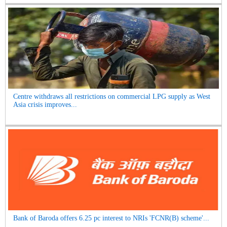
Centre withdraws all restrictions on commercial LPG supply as West
Asia crisis improves...
Bank of Baroda offers 6.25 pc interest to NRIs 'FCNR(B) scheme'...