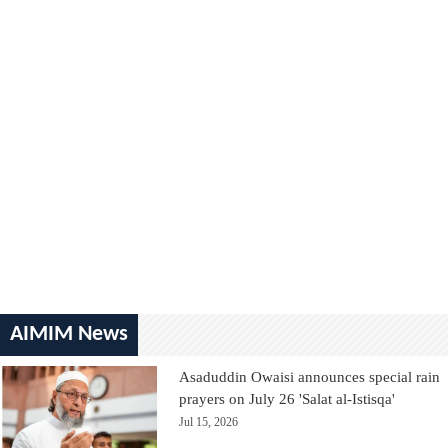
AIMIM News
Asaduddin Owaisi announces special rain
prayers on July 26 'Salat al-Istisqa'
Jul 15, 2026