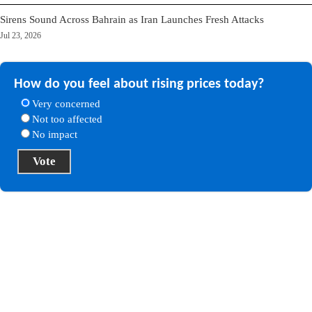
Sirens Sound Across Bahrain as Iran Launches Fresh Attacks
Jul 23, 2026
How do you feel about rising prices today?
Very concerned
Not too affected
No impact