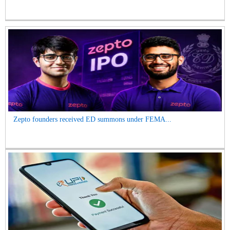
Zepto founders received ED summons under FEMA...