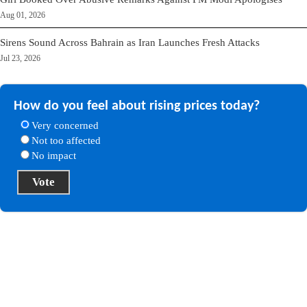
Aug 01, 2026
Sirens Sound Across Bahrain as Iran Launches Fresh Attacks
Jul 23, 2026
How do you feel about rising prices today?
Very concerned
Not too affected
No impact