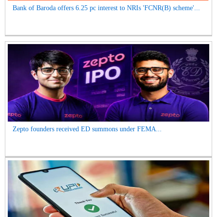
Bank of Baroda offers 6.25 pc interest to NRIs 'FCNR(B) scheme'...
Zepto founders received ED summons under FEMA...