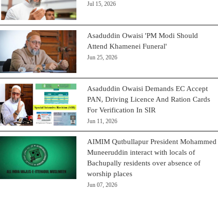
Jul 15, 2026
Asaduddin Owaisi 'PM Modi Should
Attend Khamenei Funeral'
Jun 25, 2026
Asaduddin Owaisi Demands EC Accept
PAN, Driving Licence And Ration Cards
For Verification In SIR
Jun 11, 2026
AIMIM Qutbullapur President Mohammed
Muneeruddin interact with locals of
Bachupally residents over absence of
worship places
Jun 07, 2026