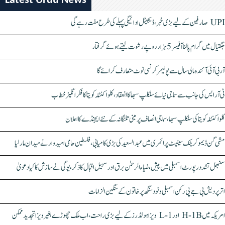
Latest Urdu News
UPI صارفین کے لیے بڑی خبر، ڈیجیٹل ادائیگی پہلے کی طرح مفت رہے گی
جگتیال میں گرام پالنا آفیسر 5 ہزار روپے رشوت لیتے ہوئے گرفتار
آر بی آئی آئندہ مالی سال سے پولیمر کرنسی نوٹ متعارف کرائے گا
ٹی آر ایس کی جانب سے سماجی نیائے سنکلپ سبھا کا انعقاد، کلواکنٹلہ کویتا کا فکر انگیز خطاب
کلواکنٹلہ کویتا کی سنکلپ سبھا، سماجی انصاف پر مبنی تلنگانہ کے نئے ایجنڈے کا اعلان
مشی گن ڈیموکریٹک سینیٹ پرائمری میں عبدالسعید کی بڑی کامیابی، فلسطین حامی امیدوار نے میدان مار لیا
سنبھل تشدد رپورٹ اسمبلی میں پیش، ضیاء الرحمٰن برق اور سہیل اقبال کا ذکر، یوگی نے سازش کا کیا دعویٰ
اتر پردیش بی جے پی رکن اسمبلی ونود سنگھ پر خاتون کے سنگین الزامات
امریکہ میں H-1B اور L-1 ویزا ہولڈرز کے لیے بڑی راحت، اب ملک چھوڑے بغیر ویزا تجدید ممکن