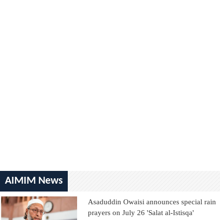
AIMIM News
Asaduddin Owaisi announces special rain
prayers on July 26 'Salat al-Istisqa'