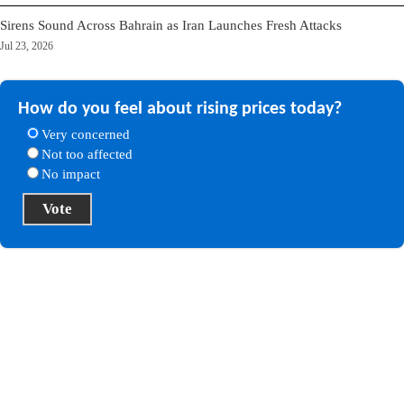
Sirens Sound Across Bahrain as Iran Launches Fresh Attacks
Jul 23, 2026
How do you feel about rising prices today?
Very concerned
Not too affected
No impact