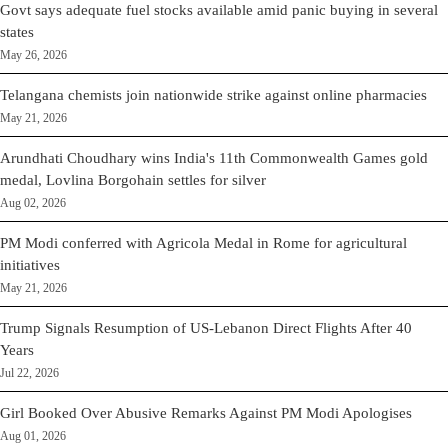
Govt says adequate fuel stocks available amid panic buying in several
states
May 26, 2026
Telangana chemists join nationwide strike against online pharmacies
May 21, 2026
Arundhati Choudhary wins India's 11th Commonwealth Games gold
medal, Lovlina Borgohain settles for silver
Aug 02, 2026
PM Modi conferred with Agricola Medal in Rome for agricultural
initiatives
May 21, 2026
Trump Signals Resumption of US-Lebanon Direct Flights After 40
Years
Jul 22, 2026
Girl Booked Over Abusive Remarks Against PM Modi Apologises
Aug 01, 2026