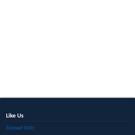
Like Us
Etemaad Daily