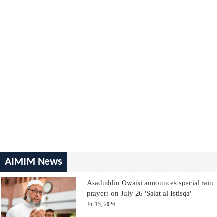
AIMIM News
Asaduddin Owaisi announces special rain
prayers on July 26 'Salat al-Istisqa'
Jul 15, 2026