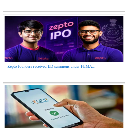
Zepto founders received ED summons under FEMA...