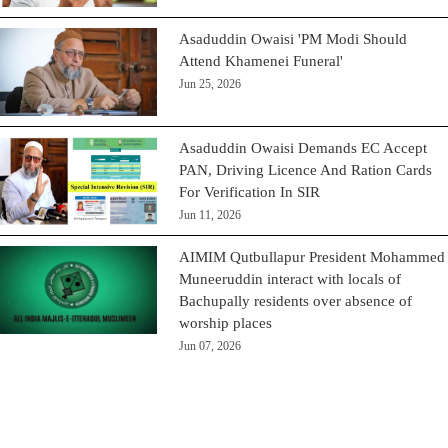
Asaduddin Owaisi 'PM Modi Should
Attend Khamenei Funeral'
Jun 25, 2026
Asaduddin Owaisi Demands EC Accept
PAN, Driving Licence And Ration Cards
For Verification In SIR
Jun 11, 2026
AIMIM Qutbullapur President Mohammed
Muneeruddin interact with locals of
Bachupally residents over absence of
worship places
Jun 07, 2026