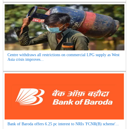
Centre withdraws all restrictions on commercial LPG supply as West
Asia crisis improves...
Bank of Baroda offers 6.25 pc interest to NRIs 'FCNR(B) scheme'...