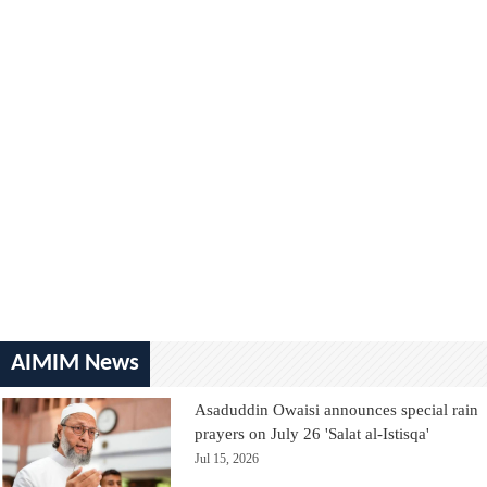
AIMIM News
Asaduddin Owaisi announces special rain
prayers on July 26 'Salat al-Istisqa'
Jul 15, 2026