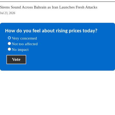
Sirens Sound Across Bahrain as Iran Launches Fresh Attacks
Jul 23, 2026
How do you feel about rising prices today?
Very concerned
Not too affected
No impact