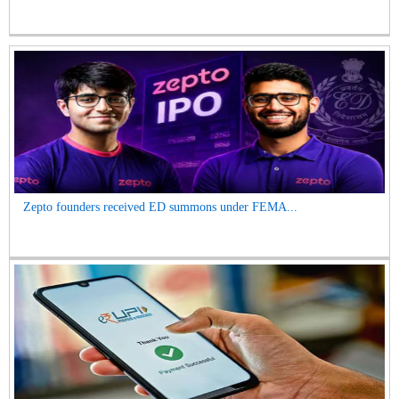
Zepto founders received ED summons under FEMA...