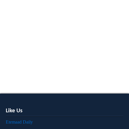
Like Us
Etemaad Daily