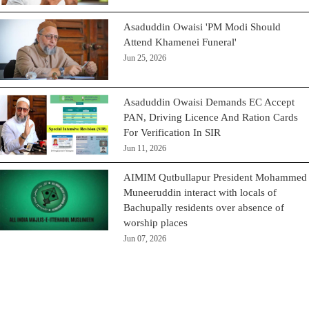
Asaduddin Owaisi 'PM Modi Should
Attend Khamenei Funeral'
Jun 25, 2026
Asaduddin Owaisi Demands EC Accept
PAN, Driving Licence And Ration Cards
For Verification In SIR
Jun 11, 2026
AIMIM Qutbullapur President Mohammed
Muneeruddin interact with locals of
Bachupally residents over absence of
worship places
Jun 07, 2026