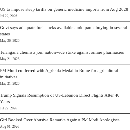
US to impose steep tariffs on generic medicine imports from Aug 2028
Jul 22, 2026
Govt says adequate fuel stocks available amid panic buying in several
states
May 26, 2026
Telangana chemists join nationwide strike against online pharmacies
May 21, 2026
PM Modi conferred with Agricola Medal in Rome for agricultural
initiatives
May 21, 2026
Trump Signals Resumption of US-Lebanon Direct Flights After 40
Years
Jul 22, 2026
Girl Booked Over Abusive Remarks Against PM Modi Apologises
Aug 01, 2026