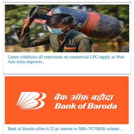
Centre withdraws all restrictions on commercial LPG supply as West
Asia crisis improves...
Bank of Baroda offers 6.25 pc interest to NRIs 'FCNR(B) scheme'...