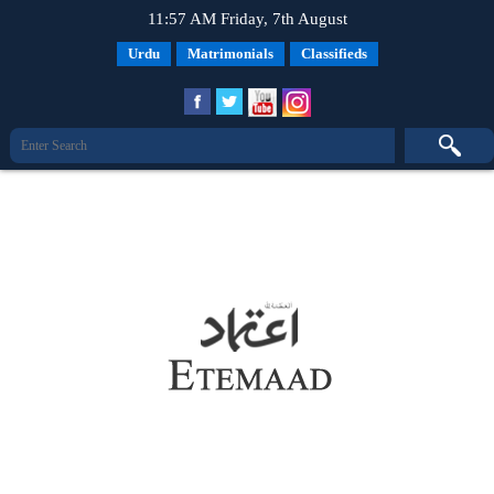
11:57 AM Friday, 7th August
Urdu
Matrimonials
Classifieds