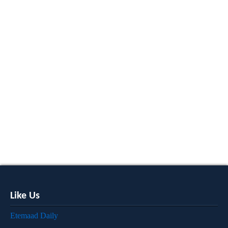
Like Us
Etemaad Daily