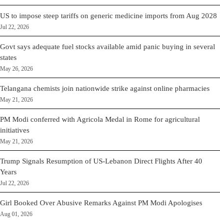
US to impose steep tariffs on generic medicine imports from Aug 2028
Jul 22, 2026
Govt says adequate fuel stocks available amid panic buying in several
states
May 26, 2026
Telangana chemists join nationwide strike against online pharmacies
May 21, 2026
PM Modi conferred with Agricola Medal in Rome for agricultural
initiatives
May 21, 2026
Trump Signals Resumption of US-Lebanon Direct Flights After 40
Years
Jul 22, 2026
Girl Booked Over Abusive Remarks Against PM Modi Apologises
Aug 01, 2026