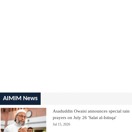
AIMIM News
Asaduddin Owaisi announces special rain
prayers on July 26 'Salat al-Istisqa'
Jul 15, 2026