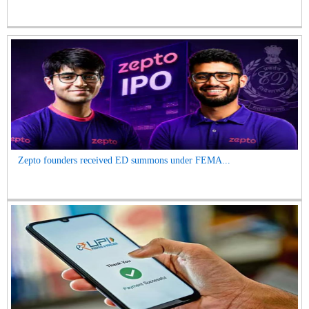
Zepto founders received ED summons under FEMA...