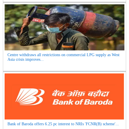
Centre withdraws all restrictions on commercial LPG supply as West
Asia crisis improves...
Bank of Baroda offers 6.25 pc interest to NRIs 'FCNR(B) scheme'...