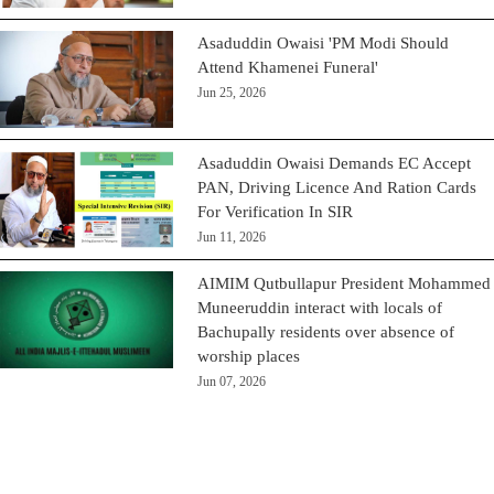
Asaduddin Owaisi 'PM Modi Should
Attend Khamenei Funeral'
Jun 25, 2026
Asaduddin Owaisi Demands EC Accept
PAN, Driving Licence And Ration Cards
For Verification In SIR
Jun 11, 2026
AIMIM Qutbullapur President Mohammed
Muneeruddin interact with locals of
Bachupally residents over absence of
worship places
Jun 07, 2026