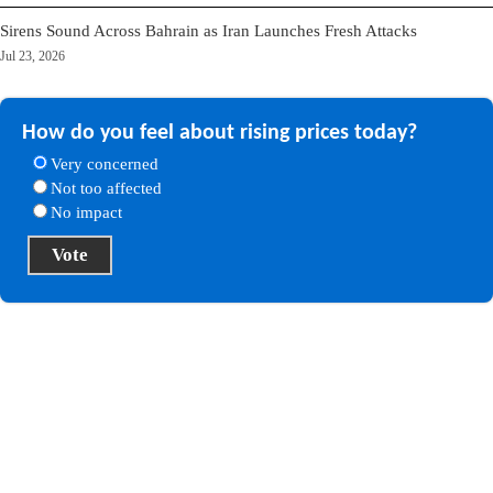
Sirens Sound Across Bahrain as Iran Launches Fresh Attacks
Jul 23, 2026
How do you feel about rising prices today?
Very concerned
Not too affected
No impact