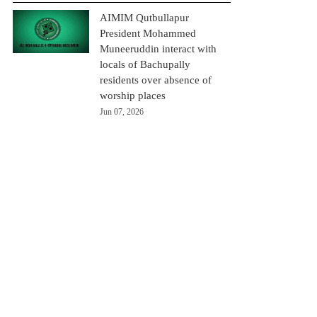
AIMIM Qutbullapur
President Mohammed
Muneeruddin interact with
locals of Bachupally
residents over absence of
worship places
Jun 07, 2026