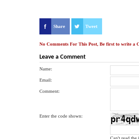
Share
Tweet
No Comments For This Post, Be first to write a
Leave a Comment
Name:
Email:
Comment:
Enter the code shown:
Can't read the