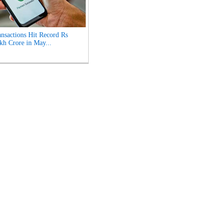
nsactions Hit Record Rs
kh Crore in May...