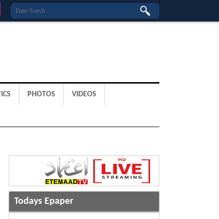
ICS
PHOTOS
VIDEOS
Todays Epaper