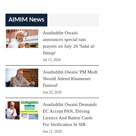
AIMIM News
Asaduddin Owaisi
announces special rain
prayers on July 26 'Salat al-
Istisqa'
Jul 15, 2026
Asaduddin Owaisi 'PM Modi
Should Attend Khamenei
Funeral'
Jun 25, 2026
Asaduddin Owaisi Demands
EC Accept PAN, Driving
Licence And Ration Cards
For Verification In SIR
Jun 11, 2026