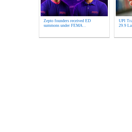
Zepto founders received ED
UPI Tra
summons under FEMA...
29.9 La