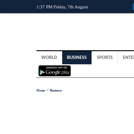
1:37 PM Friday, 7th August
WORLD
BUSINESS
SPORTS
ENTE
>
Home
Business