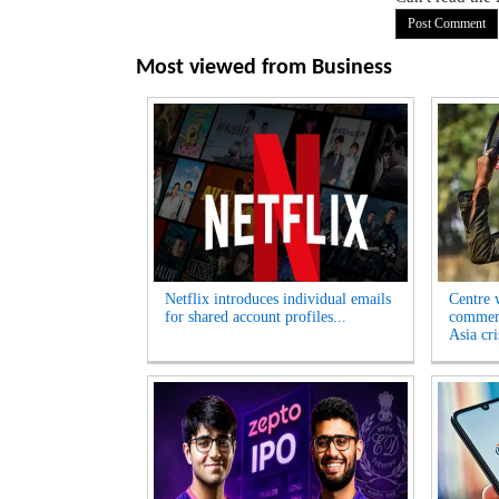
Most viewed from
Business
Netflix introduces individual emails
Centre w
for shared account profiles...
commerc
Asia cri