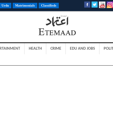
Urdu
Matrimonials
Classifieds
RTAINMENT
HEALTH
CRIME
EDU AND JOBS
POLIT