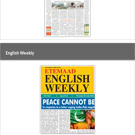
English Weekly