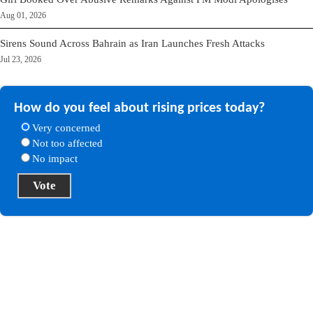
Aug 01, 2026
Sirens Sound Across Bahrain as Iran Launches Fresh Attacks
Jul 23, 2026
How do you feel about rising prices today?
Very concerned
Not too affected
No impact