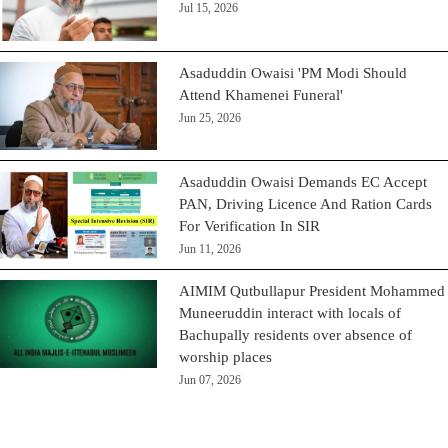
Jul 15, 2026
Asaduddin Owaisi 'PM Modi Should
Attend Khamenei Funeral'
Jun 25, 2026
Asaduddin Owaisi Demands EC Accept
PAN, Driving Licence And Ration Cards
For Verification In SIR
Jun 11, 2026
AIMIM Qutbullapur President Mohammed
Muneeruddin interact with locals of
Bachupally residents over absence of
worship places
Jun 07, 2026