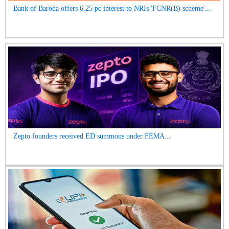
Bank of Baroda offers 6.25 pc interest to NRIs 'FCNR(B) scheme'...
Zepto founders received ED summons under FEMA...