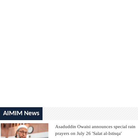
AIMIM News
Asaduddin Owaisi announces special rain
prayers on July 26 'Salat al-Istisqa'