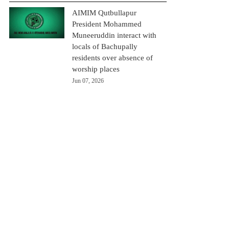
AIMIM Qutbullapur
President Mohammed
Muneeruddin interact with
locals of Bachupally
residents over absence of
worship places
Jun 07, 2026