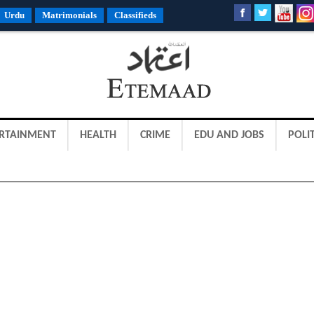
Urdu
Matrimonials
Classifieds
RTAINMENT
HEALTH
CRIME
EDU AND JOBS
POLIT