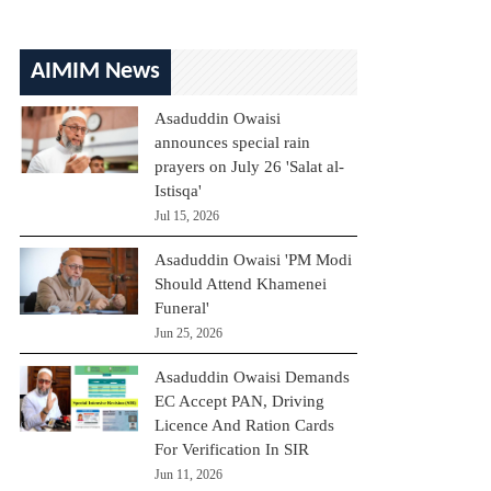
AIMIM News
Asaduddin Owaisi
announces special rain
prayers on July 26 'Salat al-
Istisqa'
Jul 15, 2026
Asaduddin Owaisi 'PM Modi
Should Attend Khamenei
Funeral'
Jun 25, 2026
Asaduddin Owaisi Demands
EC Accept PAN, Driving
Licence And Ration Cards
For Verification In SIR
Jun 11, 2026