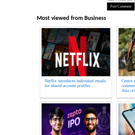
Most viewed from
Business
Netflix introduces individual emails
Centre w
for shared account profiles...
commerc
Asia cri