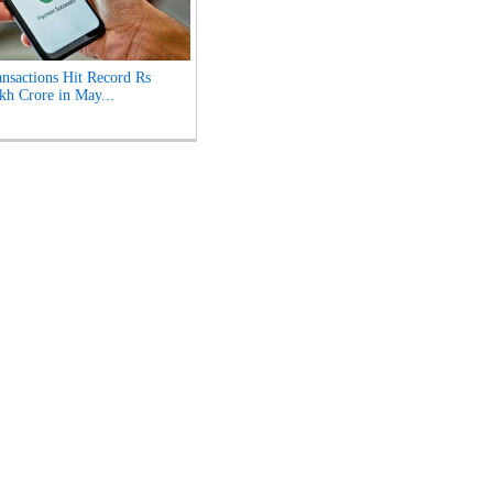
nsactions Hit Record Rs
kh Crore in May...