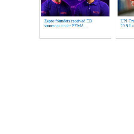
Zepto founders received ED
UPI Tra
summons under FEMA...
29.9 La