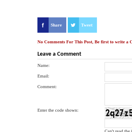
Share
Tweet
No Comments For This Post, Be first to write a
Leave a Comment
Name:
Email:
Comment:
Enter the code shown:
Can't read the