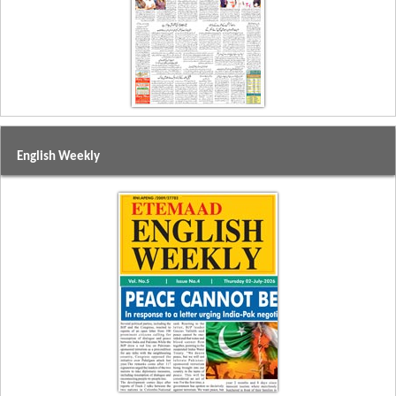
English Weekly