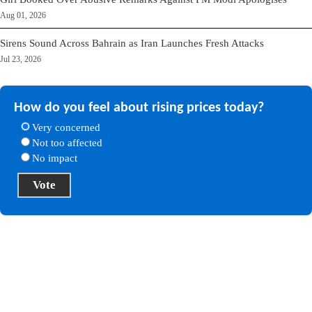
Aug 01, 2026
Sirens Sound Across Bahrain as Iran Launches Fresh Attacks
Jul 23, 2026
How do you feel about rising prices today?
Very concerned
Not too affected
No impact