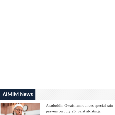
AIMIM News
Asaduddin Owaisi announces special rain
prayers on July 26 'Salat al-Istisqa'