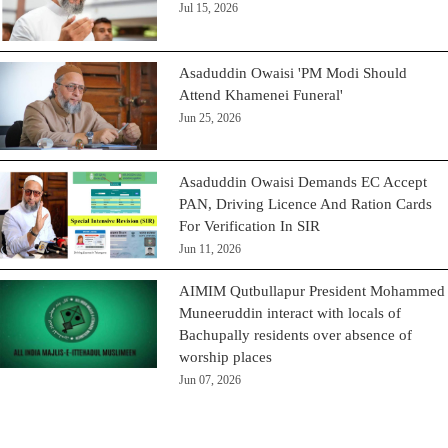
Jul 15, 2026
Asaduddin Owaisi 'PM Modi Should
Attend Khamenei Funeral'
Jun 25, 2026
Asaduddin Owaisi Demands EC Accept
PAN, Driving Licence And Ration Cards
For Verification In SIR
Jun 11, 2026
AIMIM Qutbullapur President Mohammed
Muneeruddin interact with locals of
Bachupally residents over absence of
worship places
Jun 07, 2026