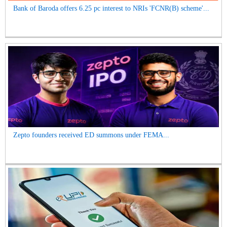
Bank of Baroda offers 6.25 pc interest to NRIs 'FCNR(B) scheme'...
Zepto founders received ED summons under FEMA...