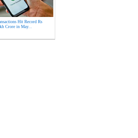
nsactions Hit Record Rs
kh Crore in May...