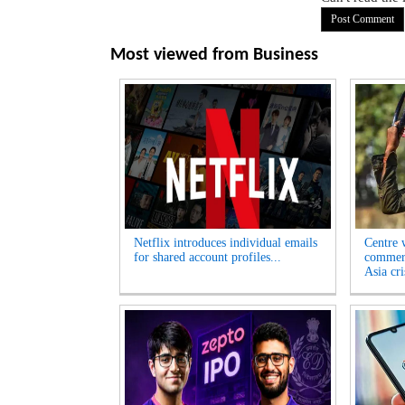
Most viewed from
Business
Netflix introduces individual emails
Centre w
for shared account profiles...
commerc
Asia cri