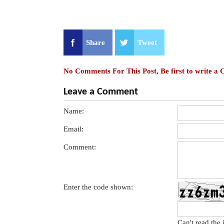
Share
Tweet
No Comments For This Post, Be first to write a
Leave a Comment
Name:
Email:
Comment:
Enter the code shown:
Can't read the