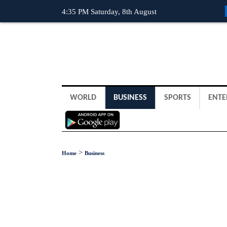
4:35 PM Saturday, 8th August
WORLD
BUSINESS
SPORTS
ENTE
>
Home
Business