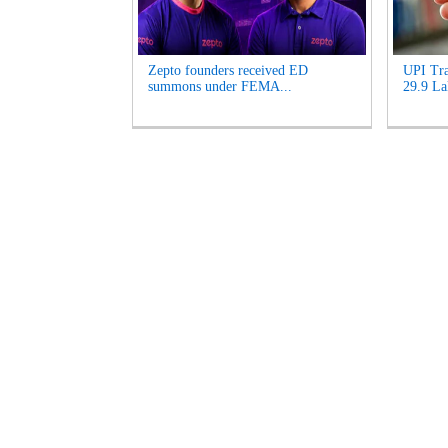
Zepto founders received ED
UPI Tra
summons under FEMA...
29.9 La