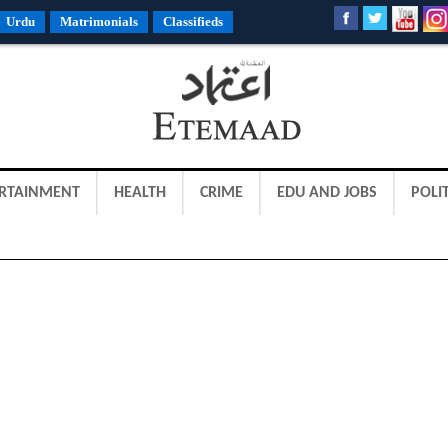
Urdu
Matrimonials
Classifieds
RTAINMENT
HEALTH
CRIME
EDU AND JOBS
POLIT