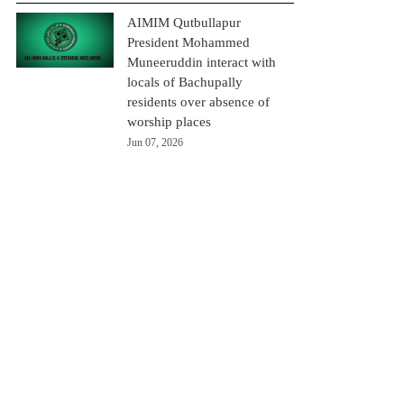
AIMIM Qutbullapur
President Mohammed
Muneeruddin interact with
locals of Bachupally
residents over absence of
worship places
Jun 07, 2026