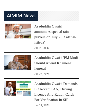
AIMIM News
Asaduddin Owaisi
announces special rain
prayers on July 26 'Salat al-
Istisqa'
Jul 15, 2026
Asaduddin Owaisi 'PM Modi
Should Attend Khamenei
Funeral'
Jun 25, 2026
Asaduddin Owaisi Demands
EC Accept PAN, Driving
Licence And Ration Cards
For Verification In SIR
Jun 11, 2026