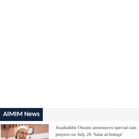
AIMIM News
Asaduddin Owaisi announces special rain
prayers on July 26 'Salat al-Istisqa'