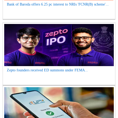
Bank of Baroda offers 6.25 pc interest to NRIs 'FCNR(B) scheme'...
Zepto founders received ED summons under FEMA...