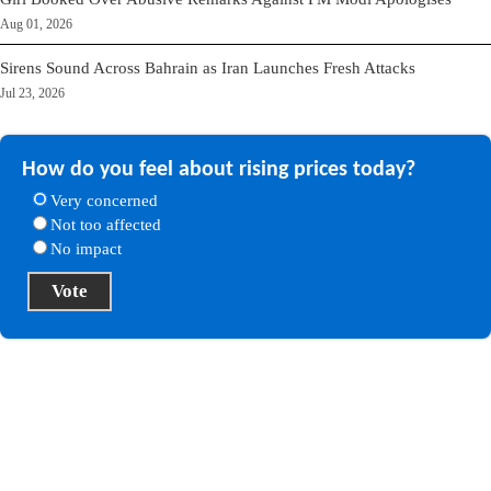
Aug 01, 2026
Sirens Sound Across Bahrain as Iran Launches Fresh Attacks
Jul 23, 2026
How do you feel about rising prices today?
Very concerned
Not too affected
No impact