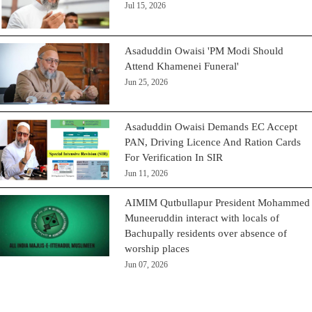
Jul 15, 2026
Asaduddin Owaisi 'PM Modi Should
Attend Khamenei Funeral'
Jun 25, 2026
Asaduddin Owaisi Demands EC Accept
PAN, Driving Licence And Ration Cards
For Verification In SIR
Jun 11, 2026
AIMIM Qutbullapur President Mohammed
Muneeruddin interact with locals of
Bachupally residents over absence of
worship places
Jun 07, 2026