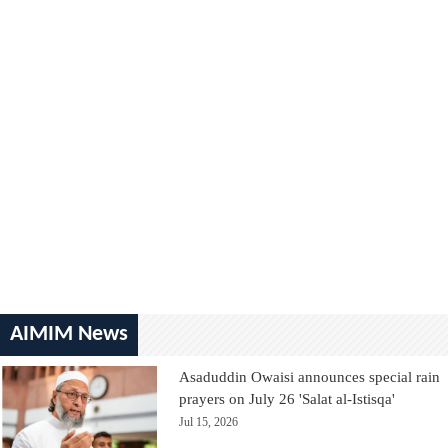
AIMIM News
Asaduddin Owaisi announces special rain
prayers on July 26 'Salat al-Istisqa'
Jul 15, 2026