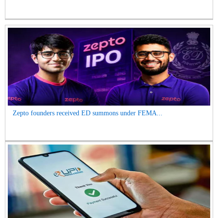
Zepto founders received ED summons under FEMA...