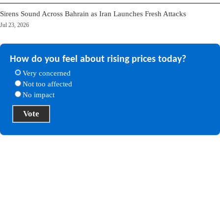
Sirens Sound Across Bahrain as Iran Launches Fresh Attacks
Jul 23, 2026
How do you feel about rising prices today?
Very concerned
Not too affected
No impact