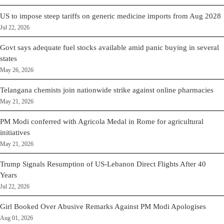
US to impose steep tariffs on generic medicine imports from Aug 2028
Jul 22, 2026
Govt says adequate fuel stocks available amid panic buying in several
states
May 26, 2026
Telangana chemists join nationwide strike against online pharmacies
May 21, 2026
PM Modi conferred with Agricola Medal in Rome for agricultural
initiatives
May 21, 2026
Trump Signals Resumption of US-Lebanon Direct Flights After 40
Years
Jul 22, 2026
Girl Booked Over Abusive Remarks Against PM Modi Apologises
Aug 01, 2026