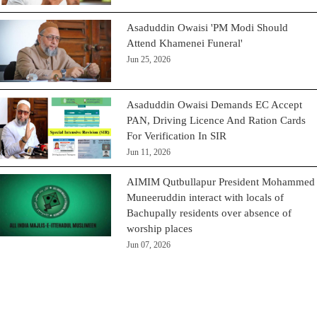
Asaduddin Owaisi 'PM Modi Should
Attend Khamenei Funeral'
Jun 25, 2026
Asaduddin Owaisi Demands EC Accept
PAN, Driving Licence And Ration Cards
For Verification In SIR
Jun 11, 2026
AIMIM Qutbullapur President Mohammed
Muneeruddin interact with locals of
Bachupally residents over absence of
worship places
Jun 07, 2026