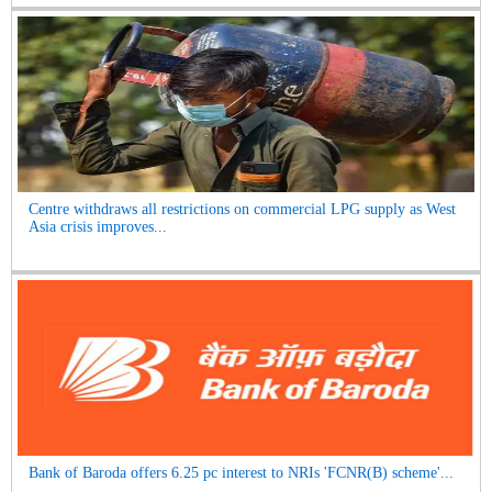
Centre withdraws all restrictions on commercial LPG supply as West
Asia crisis improves...
Bank of Baroda offers 6.25 pc interest to NRIs 'FCNR(B) scheme'...