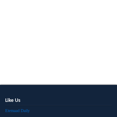
Like Us
Etemaad Daily