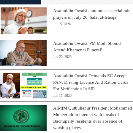
Asaduddin Owaisi announces special rain
prayers on July 26 'Salat al-Istisqa'
Jul 15, 2026
Asaduddin Owaisi 'PM Modi Should
Attend Khamenei Funeral'
Jun 25, 2026
Asaduddin Owaisi Demands EC Accept
PAN, Driving Licence And Ration Cards
For Verification In SIR
Jun 11, 2026
AIMIM Qutbullapur President Mohammed
Muneeruddin interact with locals of
Bachupally residents over absence of
worship places