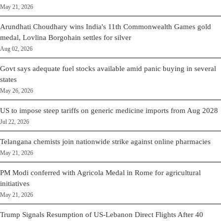
May 21, 2026
Arundhati Choudhary wins India's 11th Commonwealth Games gold
medal, Lovlina Borgohain settles for silver
Aug 02, 2026
Govt says adequate fuel stocks available amid panic buying in several
states
May 26, 2026
US to impose steep tariffs on generic medicine imports from Aug 2028
Jul 22, 2026
Telangana chemists join nationwide strike against online pharmacies
May 21, 2026
PM Modi conferred with Agricola Medal in Rome for agricultural
initiatives
May 21, 2026
Trump Signals Resumption of US-Lebanon Direct Flights After 40