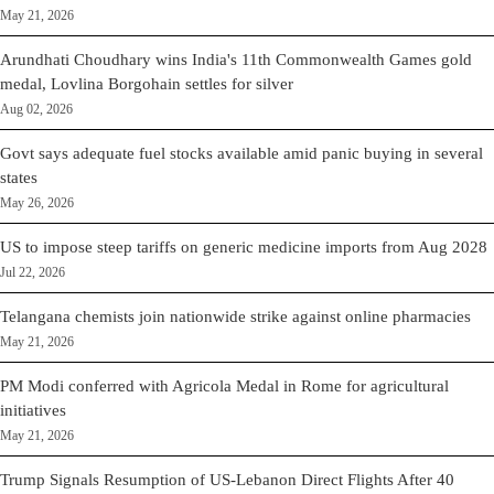
May 21, 2026
Arundhati Choudhary wins India's 11th Commonwealth Games gold
medal, Lovlina Borgohain settles for silver
Aug 02, 2026
Govt says adequate fuel stocks available amid panic buying in several
states
May 26, 2026
US to impose steep tariffs on generic medicine imports from Aug 2028
Jul 22, 2026
Telangana chemists join nationwide strike against online pharmacies
May 21, 2026
PM Modi conferred with Agricola Medal in Rome for agricultural
initiatives
May 21, 2026
Trump Signals Resumption of US-Lebanon Direct Flights After 40