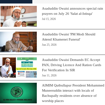
Asaduddin Owaisi announces special rain
prayers on July 26 'Salat al-Istisqa'
Jul 15, 2026
Asaduddin Owaisi 'PM Modi Should
Attend Khamenei Funeral'
Jun 25, 2026
Asaduddin Owaisi Demands EC Accept
PAN, Driving Licence And Ration Cards
For Verification In SIR
Jun 11, 2026
AIMIM Qutbullapur President Mohammed
Muneeruddin interact with locals of
Bachupally residents over absence of
worship places