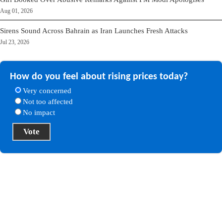
Aug 01, 2026
Sirens Sound Across Bahrain as Iran Launches Fresh Attacks
Jul 23, 2026
How do you feel about rising prices today?
Very concerned
Not too affected
No impact