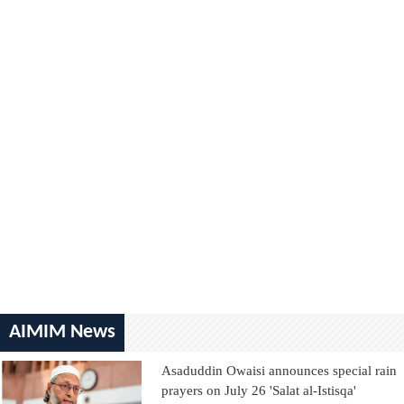
AIMIM News
Asaduddin Owaisi announces special rain
prayers on July 26 'Salat al-Istisqa'