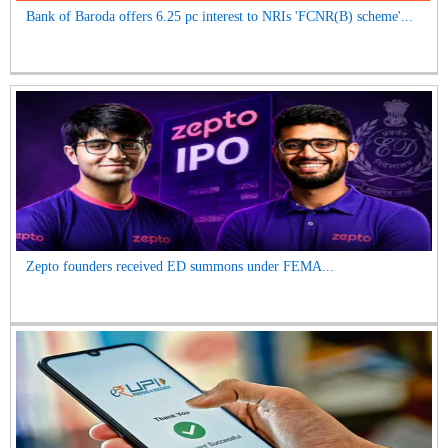
Bank of Baroda offers 6.25 pc interest to NRIs 'FCNR(B) scheme'...
Zepto founders received ED summons under FEMA...