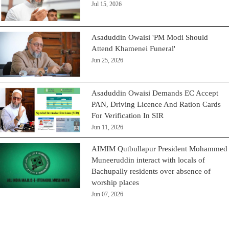
Jul 15, 2026
Asaduddin Owaisi 'PM Modi Should
Attend Khamenei Funeral'
Jun 25, 2026
Asaduddin Owaisi Demands EC Accept
PAN, Driving Licence And Ration Cards
For Verification In SIR
Jun 11, 2026
AIMIM Qutbullapur President Mohammed
Muneeruddin interact with locals of
Bachupally residents over absence of
worship places
Jun 07, 2026