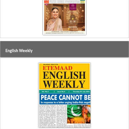
English Weekly