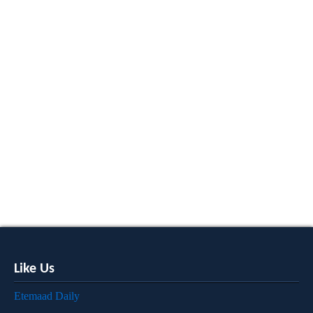
Like Us
Etemaad Daily