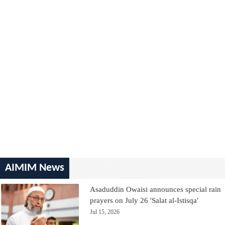
AIMIM News
Asaduddin Owaisi announces special rain
prayers on July 26 'Salat al-Istisqa'
Jul 15, 2026