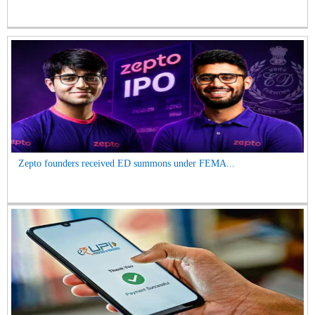
Zepto founders received ED summons under FEMA...