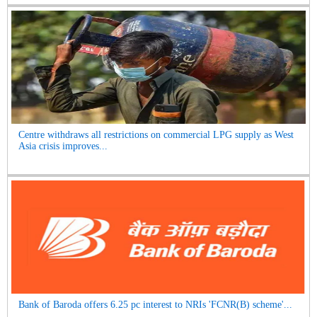
Centre withdraws all restrictions on commercial LPG supply as West
Asia crisis improves...
Bank of Baroda offers 6.25 pc interest to NRIs 'FCNR(B) scheme'...