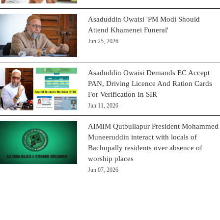
Asaduddin Owaisi 'PM Modi Should
Attend Khamenei Funeral'
Jun 25, 2026
Asaduddin Owaisi Demands EC Accept
PAN, Driving Licence And Ration Cards
For Verification In SIR
Jun 11, 2026
AIMIM Qutbullapur President Mohammed
Muneeruddin interact with locals of
Bachupally residents over absence of
worship places
Jun 07, 2026