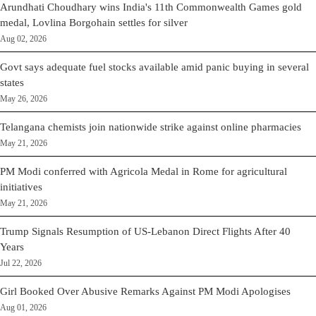
Arundhati Choudhary wins India's 11th Commonwealth Games gold
medal, Lovlina Borgohain settles for silver
Aug 02, 2026
Govt says adequate fuel stocks available amid panic buying in several
states
May 26, 2026
Telangana chemists join nationwide strike against online pharmacies
May 21, 2026
PM Modi conferred with Agricola Medal in Rome for agricultural
initiatives
May 21, 2026
Trump Signals Resumption of US-Lebanon Direct Flights After 40
Years
Jul 22, 2026
Girl Booked Over Abusive Remarks Against PM Modi Apologises
Aug 01, 2026