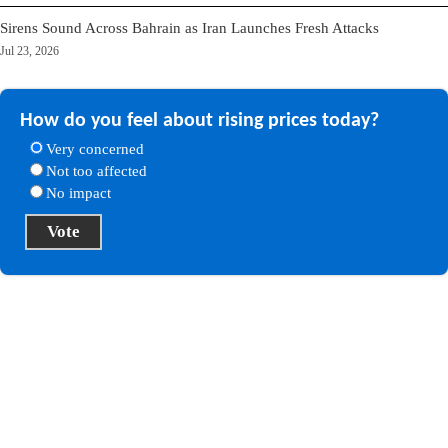
Sirens Sound Across Bahrain as Iran Launches Fresh Attacks
Jul 23, 2026
How do you feel about rising prices today?
Very concerned
Not too affected
No impact