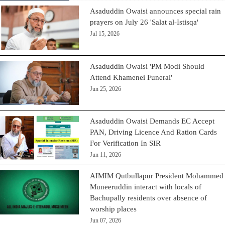
Asaduddin Owaisi announces special rain
prayers on July 26 'Salat al-Istisqa'
Jul 15, 2026
Asaduddin Owaisi 'PM Modi Should
Attend Khamenei Funeral'
Jun 25, 2026
Asaduddin Owaisi Demands EC Accept
PAN, Driving Licence And Ration Cards
For Verification In SIR
Jun 11, 2026
AIMIM Qutbullapur President Mohammed
Muneeruddin interact with locals of
Bachupally residents over absence of
worship places
Jun 07, 2026