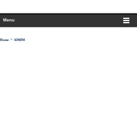
Menu
>
Home
AIMIM