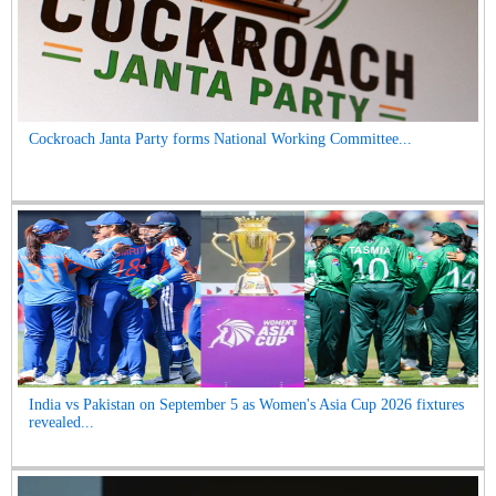
Cockroach Janta Party forms National Working Committee...
India vs Pakistan on September 5 as Women's Asia Cup 2026 fixtures
revealed...