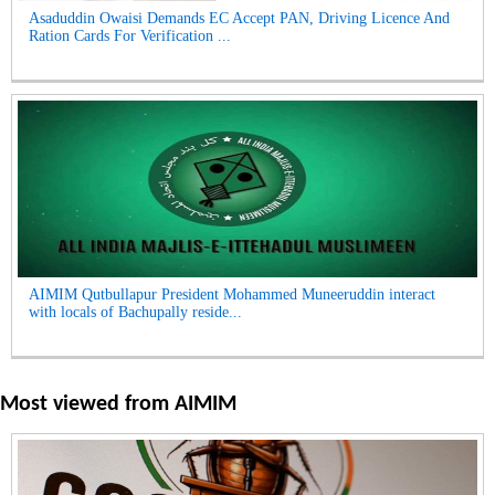
Asaduddin Owaisi Demands EC Accept PAN, Driving Licence And
Ration Cards For Verification ...
AIMIM Qutbullapur President Mohammed Muneeruddin interact
with locals of Bachupally reside...
Most viewed from
AIMIM