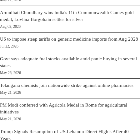
May 21, 2026
Arundhati Choudhary wins India's 11th Commonwealth Games gold
medal, Lovlina Borgohain settles for silver
Aug 02, 2026
US to impose steep tariffs on generic medicine imports from Aug 2028
Jul 22, 2026
Govt says adequate fuel stocks available amid panic buying in several
states
May 26, 2026
Telangana chemists join nationwide strike against online pharmacies
May 21, 2026
PM Modi conferred with Agricola Medal in Rome for agricultural
initiatives
May 21, 2026
Trump Signals Resumption of US-Lebanon Direct Flights After 40
Years