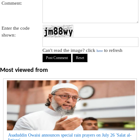
Comment:
Enter the code
shown:
Can't read the image? click
to refresh
here
Most viewed from
Asaduddin Owaisi announces special rain prayers on July 26 'Salat al-