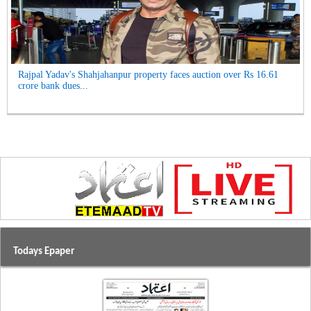
Rajpal Yadav's Shahjahanpur property faces auction over Rs 16.61
crore bank dues...
Todays Epaper