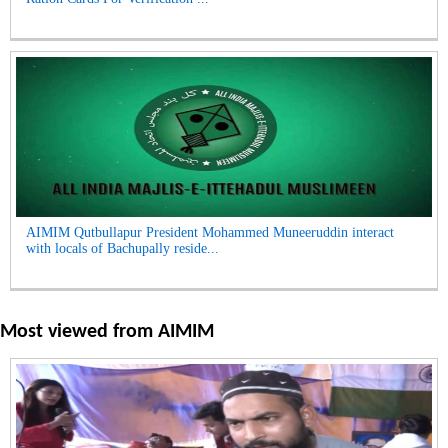
AIMIM Qutbullapur President Mohammed Muneeruddin interact
with locals of Bachupally reside...
Most viewed from
AIMIM