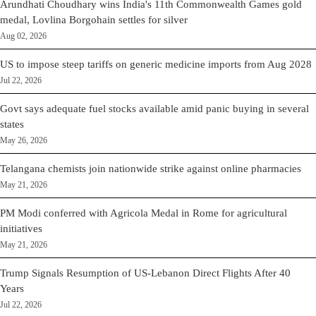
Arundhati Choudhary wins India's 11th Commonwealth Games gold
medal, Lovlina Borgohain settles for silver
Aug 02, 2026
US to impose steep tariffs on generic medicine imports from Aug 2028
Jul 22, 2026
Govt says adequate fuel stocks available amid panic buying in several
states
May 26, 2026
Telangana chemists join nationwide strike against online pharmacies
May 21, 2026
PM Modi conferred with Agricola Medal in Rome for agricultural
initiatives
May 21, 2026
Trump Signals Resumption of US-Lebanon Direct Flights After 40
Years
Jul 22, 2026