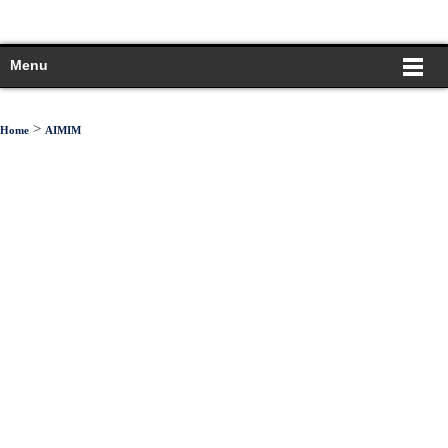
Menu
>
Home
AIMIM