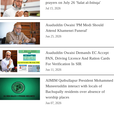
prayers on July 26 'Salat al-Istisqa'
Jul 15, 2026
Asaduddin Owaisi 'PM Modi Should
Attend Khamenei Funeral'
Jun 25, 2026
Asaduddin Owaisi Demands EC Accept
PAN, Driving Licence And Ration Cards
For Verification In SIR
Jun 11, 2026
AIMIM Qutbullapur President Mohammed
Muneeruddin interact with locals of
Bachupally residents over absence of
worship places
Jun 07, 2026