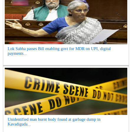
Lok Sabha passes Bill enabling govt for MDR on UPI, digital
payments...
Unidentified man burnt body found at garbage dump in
Kavadiguda...