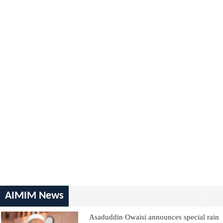
AIMIM News
Asaduddin Owaisi announces special rain