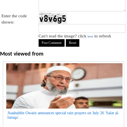
Enter the code
shown:
Can't read the image? click
to refresh
here
Most viewed from
Asaduddin Owaisi announces special rain prayers on July 26 'Salat al-
Istisqa'...