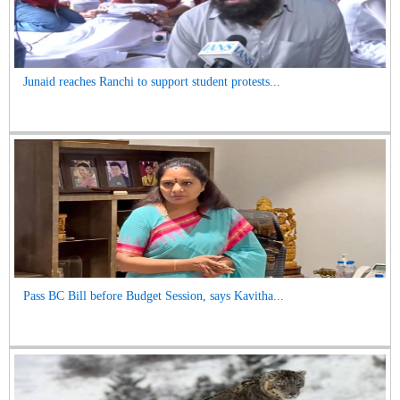
Junaid reaches Ranchi to support student protests...
Pass BC Bill before Budget Session, says Kavitha...