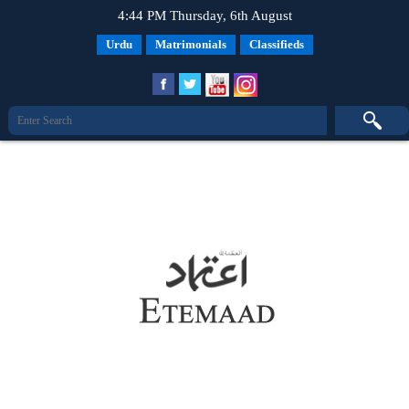
4:44 PM Thursday, 6th August
Urdu
Matrimonials
Classifieds