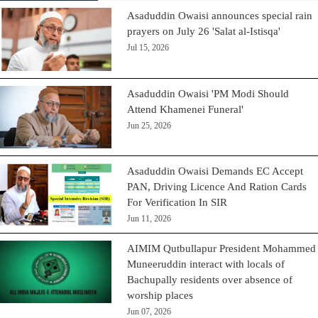
Asaduddin Owaisi announces special rain
prayers on July 26 'Salat al-Istisqa'
Jul 15, 2026
Asaduddin Owaisi 'PM Modi Should
Attend Khamenei Funeral'
Jun 25, 2026
Asaduddin Owaisi Demands EC Accept
PAN, Driving Licence And Ration Cards
For Verification In SIR
Jun 11, 2026
AIMIM Qutbullapur President Mohammed
Muneeruddin interact with locals of
Bachupally residents over absence of
worship places
Jun 07, 2026