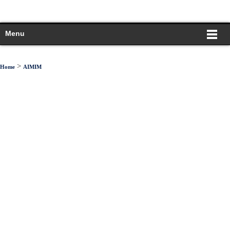
Menu
>
Home
AIMIM