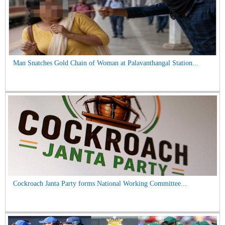
Man Snatches Gold Chain of Woman at Palavanthangal Station...
Cockroach Janta Party forms National Working Committee...