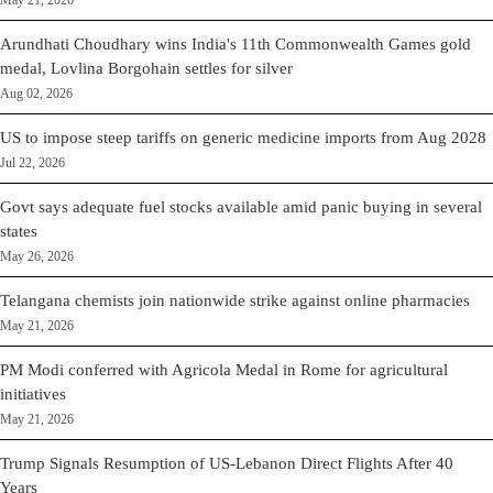
May 21, 2026
Arundhati Choudhary wins India's 11th Commonwealth Games gold
medal, Lovlina Borgohain settles for silver
Aug 02, 2026
US to impose steep tariffs on generic medicine imports from Aug 2028
Jul 22, 2026
Govt says adequate fuel stocks available amid panic buying in several
states
May 26, 2026
Telangana chemists join nationwide strike against online pharmacies
May 21, 2026
PM Modi conferred with Agricola Medal in Rome for agricultural
initiatives
May 21, 2026
Trump Signals Resumption of US-Lebanon Direct Flights After 40
Years