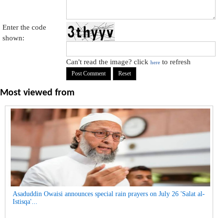
Enter the code
shown:
Can't read the image? click
to refresh
here
Most viewed from
Asaduddin Owaisi announces special rain prayers on July 26 'Salat al-
Istisqa'...