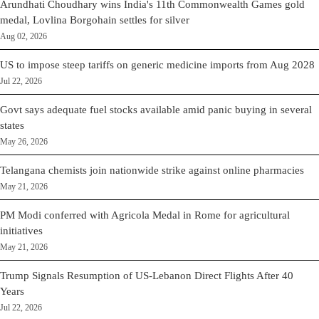
Arundhati Choudhary wins India's 11th Commonwealth Games gold
medal, Lovlina Borgohain settles for silver
Aug 02, 2026
US to impose steep tariffs on generic medicine imports from Aug 2028
Jul 22, 2026
Govt says adequate fuel stocks available amid panic buying in several
states
May 26, 2026
Telangana chemists join nationwide strike against online pharmacies
May 21, 2026
PM Modi conferred with Agricola Medal in Rome for agricultural
initiatives
May 21, 2026
Trump Signals Resumption of US-Lebanon Direct Flights After 40
Years
Jul 22, 2026