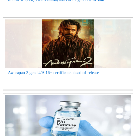
Awarapan 2 gets U/A 16+ certificate ahead of release...