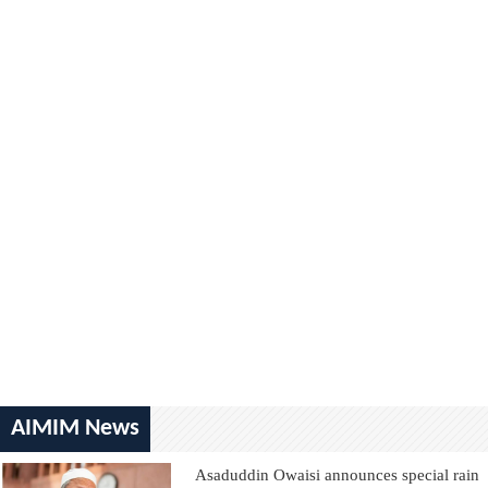
AIMIM News
Asaduddin Owaisi announces special rain