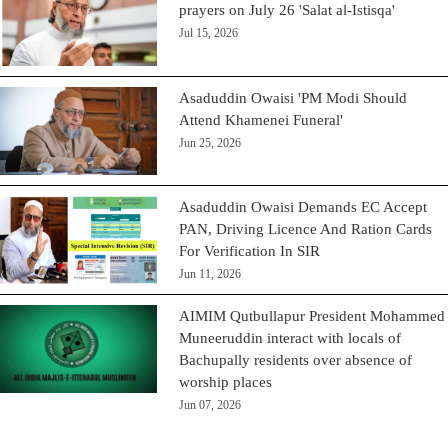
prayers on July 26 'Salat al-Istisqa'
Jul 15, 2026
Asaduddin Owaisi 'PM Modi Should
Attend Khamenei Funeral'
Jun 25, 2026
Asaduddin Owaisi Demands EC Accept
PAN, Driving Licence And Ration Cards
For Verification In SIR
Jun 11, 2026
AIMIM Qutbullapur President Mohammed
Muneeruddin interact with locals of
Bachupally residents over absence of
worship places
Jun 07, 2026