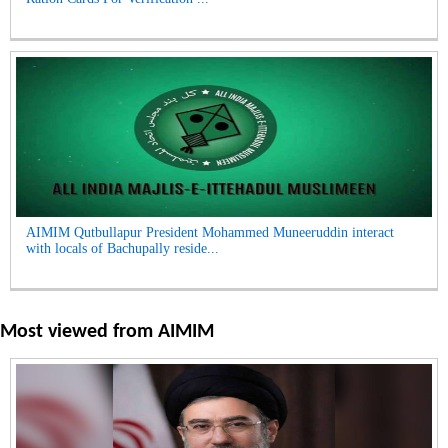
AIMIM Qutbullapur President Mohammed Muneeruddin interact
with locals of Bachupally reside...
Most viewed from
AIMIM