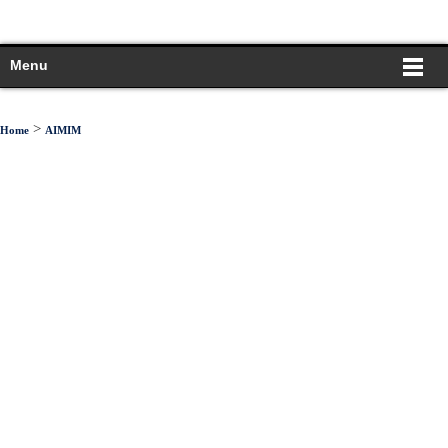
Menu
>
Home
AIMIM