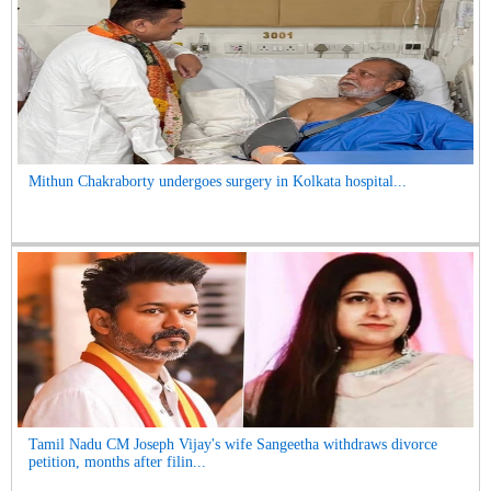
Mithun Chakraborty undergoes surgery in Kolkata hospital...
Tamil Nadu CM Joseph Vijay's wife Sangeetha withdraws divorce
petition, months after filin...