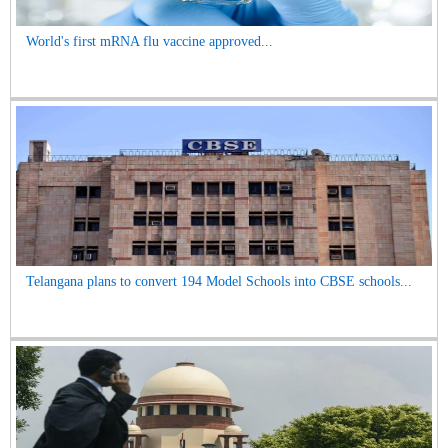
World's first mRNA flu vaccine approved...
Telangana plans to convert 194 Model Schools into CBSE schools...