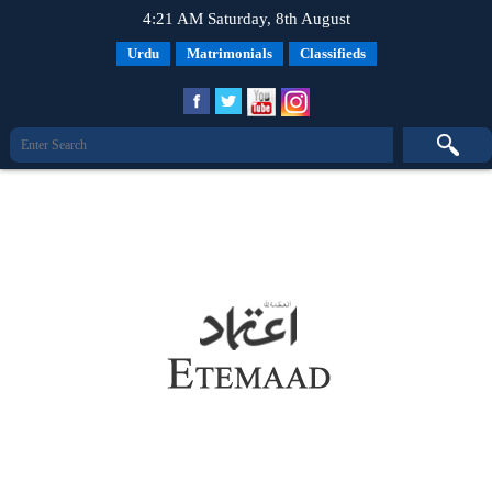
4:21 AM Saturday, 8th August
Urdu
Matrimonials
Classifieds