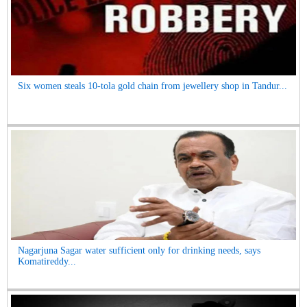
Six women steals 10-tola gold chain from jewellery shop in Tandur...
Nagarjuna Sagar water sufficient only for drinking needs, says
Komatireddy...