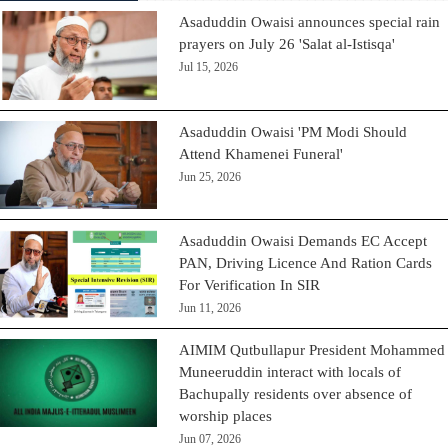
Asaduddin Owaisi announces special rain
prayers on July 26 'Salat al-Istisqa'
Jul 15, 2026
Asaduddin Owaisi 'PM Modi Should
Attend Khamenei Funeral'
Jun 25, 2026
Asaduddin Owaisi Demands EC Accept
PAN, Driving Licence And Ration Cards
For Verification In SIR
Jun 11, 2026
AIMIM Qutbullapur President Mohammed
Muneeruddin interact with locals of
Bachupally residents over absence of
worship places
Jun 07, 2026