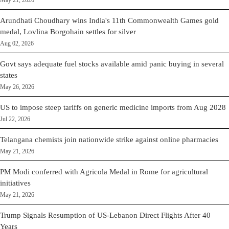
May 21, 2026
Arundhati Choudhary wins India's 11th Commonwealth Games gold
medal, Lovlina Borgohain settles for silver
Aug 02, 2026
Govt says adequate fuel stocks available amid panic buying in several
states
May 26, 2026
US to impose steep tariffs on generic medicine imports from Aug 2028
Jul 22, 2026
Telangana chemists join nationwide strike against online pharmacies
May 21, 2026
PM Modi conferred with Agricola Medal in Rome for agricultural
initiatives
May 21, 2026
Trump Signals Resumption of US-Lebanon Direct Flights After 40
Years