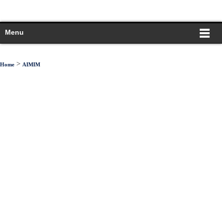
Menu
>
Home
AIMIM