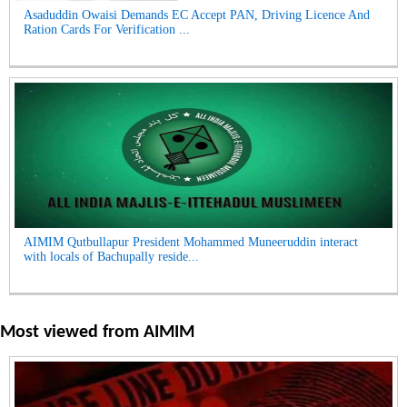
Asaduddin Owaisi Demands EC Accept PAN, Driving Licence And
Ration Cards For Verification ...
AIMIM Qutbullapur President Mohammed Muneeruddin interact
with locals of Bachupally reside...
Most viewed from
AIMIM