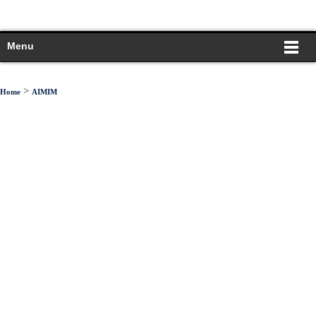
Menu
>
Home
AIMIM