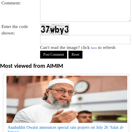
Comment:
Enter the code
shown:
Can't read the image? click
to refresh
here
Most viewed from
AIMIM
Asaduddin Owaisi announces special rain prayers on July 26 'Salat al-