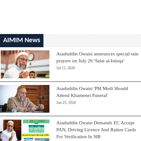
AIMIM News
Asaduddin Owaisi announces special rain
prayers on July 26 'Salat al-Istisqa'
Jul 15, 2026
Asaduddin Owaisi 'PM Modi Should
Attend Khamenei Funeral'
Jun 25, 2026
Asaduddin Owaisi Demands EC Accept
PAN, Driving Licence And Ration Cards
For Verification In SIR