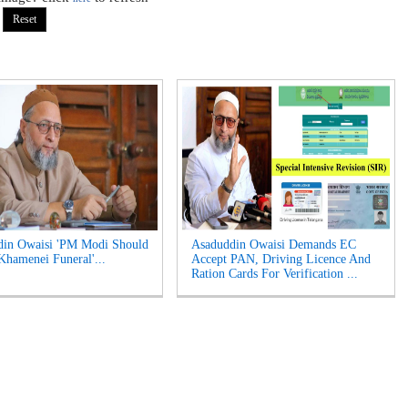
din Owaisi 'PM Modi Should
Asaduddin Owaisi Demands EC
Khamenei Funeral'...
Accept PAN, Driving Licence And
Ration Cards For Verification ...