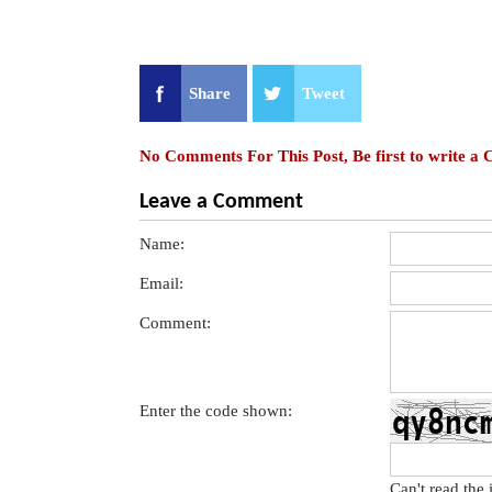
Share
Tweet
No Comments For This Post, Be first to write a
Leave a Comment
Name:
Email:
Comment:
Enter the code shown:
Can't read the