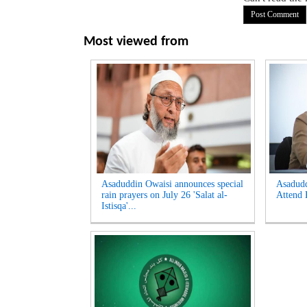
Most viewed from
Asaduddin Owaisi announces special
Asadud
rain prayers on July 26 'Salat al-
Attend 
Istisqa'...