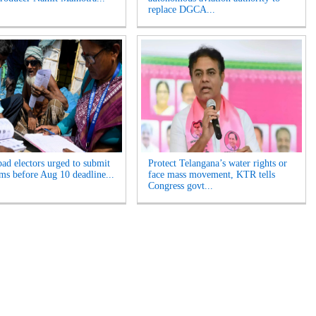
replace DGCA...
ad electors urged to submit
Protect Telangana’s water rights or
ms before Aug 10 deadline...
face mass movement, KTR tells
Congress govt...