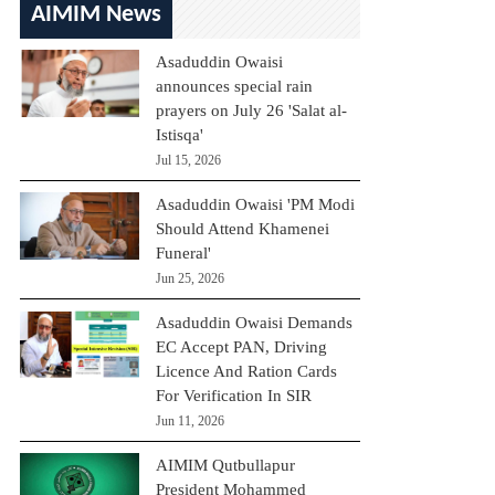
AIMIM News
Asaduddin Owaisi
announces special rain
prayers on July 26 'Salat al-
Istisqa'
Jul 15, 2026
Asaduddin Owaisi 'PM Modi
Should Attend Khamenei
Funeral'
Jun 25, 2026
Asaduddin Owaisi Demands
EC Accept PAN, Driving
Licence And Ration Cards
For Verification In SIR
Jun 11, 2026
AIMIM Qutbullapur
President Mohammed