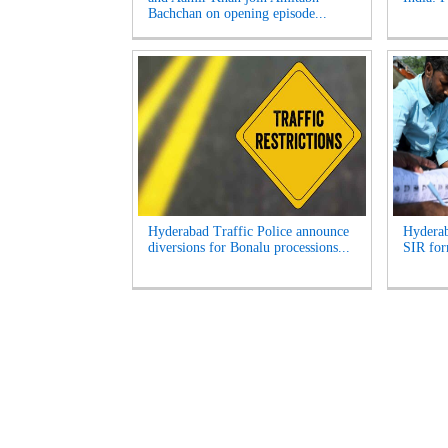
Bachchan on opening episode...
Hyderabad Traffic Police announce
Hyderab
diversions for Bonalu processions...
SIR for