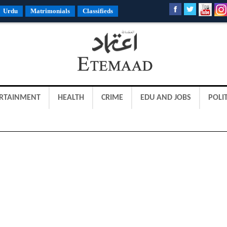
Urdu
Matrimonials
Classifieds
RTAINMENT
HEALTH
CRIME
EDU AND JOBS
POLIT