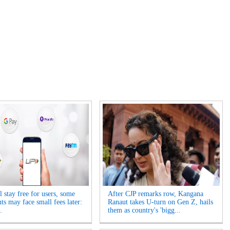
 stay free for users, some
After CJP remarks row, Kangana
ts may face small fees later:
Ranaut takes U-turn on Gen Z, hails
.
them as country's 'bigg...