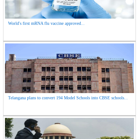
World's first mRNA flu vaccine approved...
Telangana plans to convert 194 Model Schools into CBSE schools...