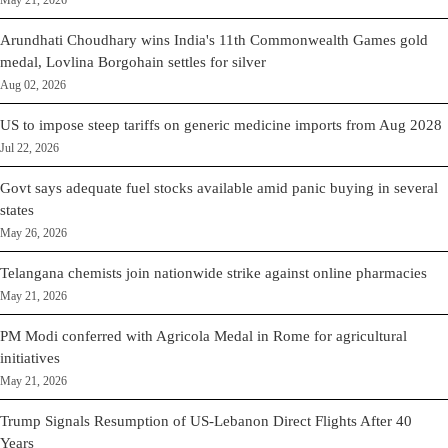
May 21, 2026
Arundhati Choudhary wins India's 11th Commonwealth Games gold
medal, Lovlina Borgohain settles for silver
Aug 02, 2026
US to impose steep tariffs on generic medicine imports from Aug 2028
Jul 22, 2026
Govt says adequate fuel stocks available amid panic buying in several
states
May 26, 2026
Telangana chemists join nationwide strike against online pharmacies
May 21, 2026
PM Modi conferred with Agricola Medal in Rome for agricultural
initiatives
May 21, 2026
Trump Signals Resumption of US-Lebanon Direct Flights After 40
Years