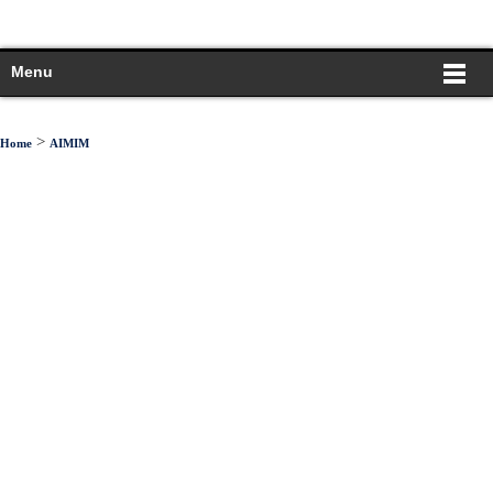
Menu
>
Home
AIMIM