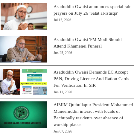
Asaduddin Owaisi announces special rain
prayers on July 26 'Salat al-Istisqa'
Jul 15, 2026
Asaduddin Owaisi 'PM Modi Should
Attend Khamenei Funeral'
Jun 25, 2026
Asaduddin Owaisi Demands EC Accept
PAN, Driving Licence And Ration Cards
For Verification In SIR
Jun 11, 2026
AIMIM Qutbullapur President Mohammed
Muneeruddin interact with locals of
Bachupally residents over absence of
worship places
Jun 07, 2026