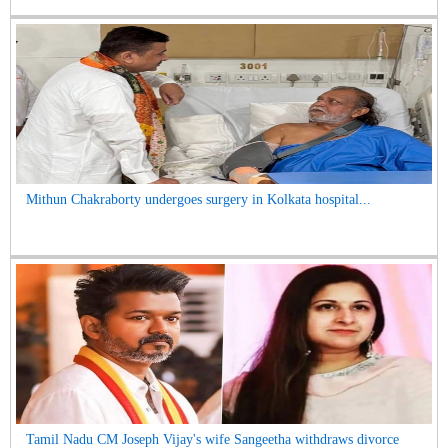
Mithun Chakraborty undergoes surgery in Kolkata hospital...
Tamil Nadu CM Joseph Vijay's wife Sangeetha withdraws divorce