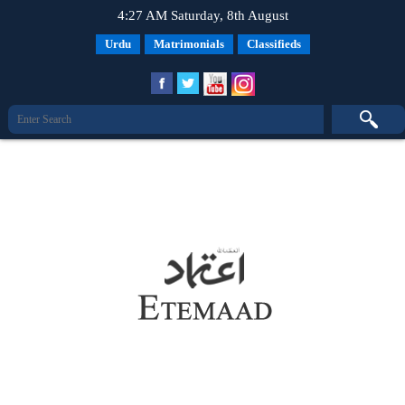
4:27 AM Saturday, 8th August
Urdu
Matrimonials
Classifieds