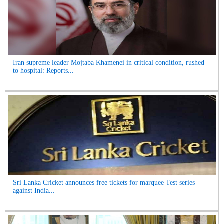
Iran supreme leader Mojtaba Khamenei in critical condition, rushed
to hospital: Reports...
Sri Lanka Cricket announces free tickets for marquee Test series
against India...