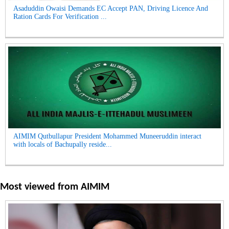
Asaduddin Owaisi Demands EC Accept PAN, Driving Licence And
Ration Cards For Verification ...
AIMIM Qutbullapur President Mohammed Muneeruddin interact
with locals of Bachupally reside...
Most viewed from
AIMIM