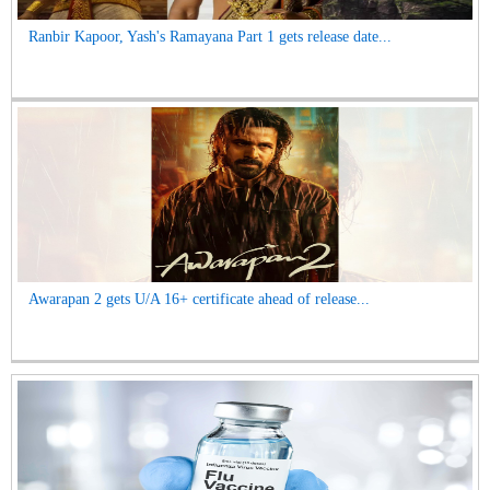
Ranbir Kapoor, Yash's Ramayana Part 1 gets release date...
Awarapan 2 gets U/A 16+ certificate ahead of release...