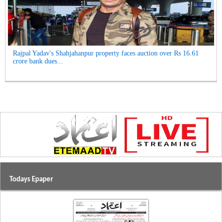
Rajpal Yadav's Shahjahanpur property faces auction over Rs 16.61
crore bank dues...
Todays Epaper