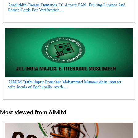
Asaduddin Owaisi Demands EC Accept PAN, Driving Licence And
Ration Cards For Verification ...
AIMIM Qutbullapur President Mohammed Muneeruddin interact
with locals of Bachupally reside...
Most viewed from
AIMIM