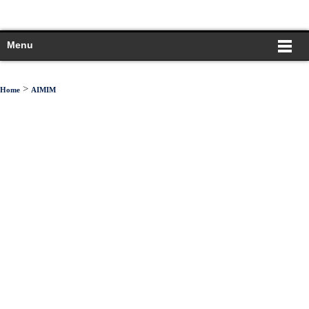
Menu
>
Home
AIMIM