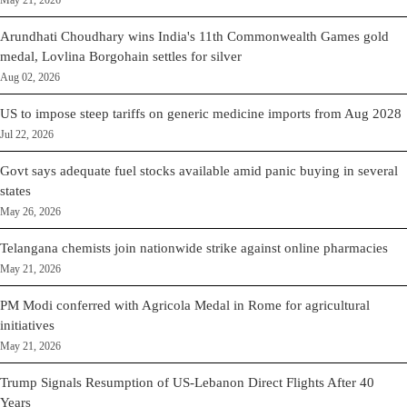
May 21, 2026
Arundhati Choudhary wins India's 11th Commonwealth Games gold
medal, Lovlina Borgohain settles for silver
Aug 02, 2026
US to impose steep tariffs on generic medicine imports from Aug 2028
Jul 22, 2026
Govt says adequate fuel stocks available amid panic buying in several
states
May 26, 2026
Telangana chemists join nationwide strike against online pharmacies
May 21, 2026
PM Modi conferred with Agricola Medal in Rome for agricultural
initiatives
May 21, 2026
Trump Signals Resumption of US-Lebanon Direct Flights After 40
Years