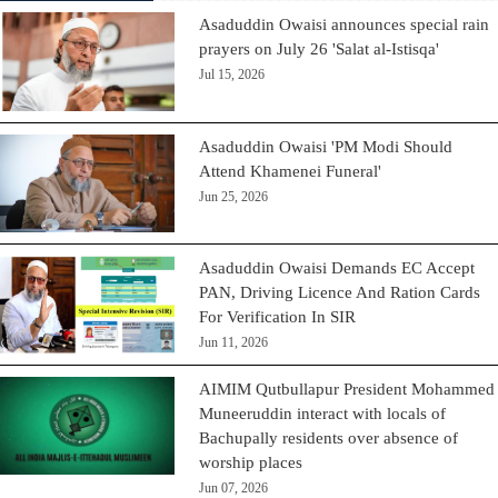
Asaduddin Owaisi announces special rain
prayers on July 26 'Salat al-Istisqa'
Jul 15, 2026
Asaduddin Owaisi 'PM Modi Should
Attend Khamenei Funeral'
Jun 25, 2026
Asaduddin Owaisi Demands EC Accept
PAN, Driving Licence And Ration Cards
For Verification In SIR
Jun 11, 2026
AIMIM Qutbullapur President Mohammed
Muneeruddin interact with locals of
Bachupally residents over absence of
worship places
Jun 07, 2026