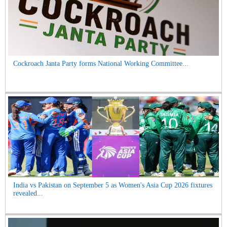
Cockroach Janta Party forms National Working Committee...
India vs Pakistan on September 5 as Women's Asia Cup 2026 fixtures
revealed...