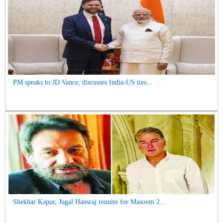
PM speaks to JD Vance, discusses India-US ties...
Shekhar Kapur, Jugal Hansraj reunite for Masoom 2...