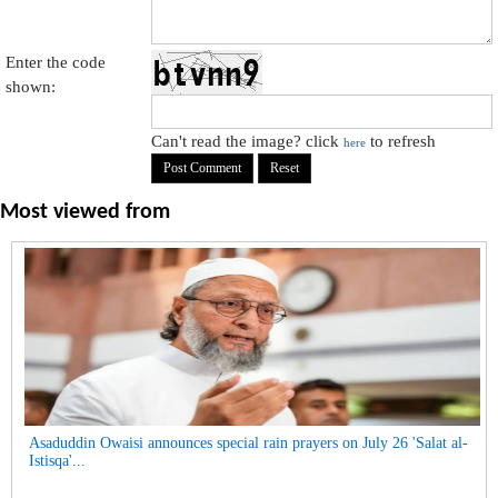
Enter the code
shown:
Can't read the image? click
to refresh
here
Most viewed from
Asaduddin Owaisi announces special rain prayers on July 26 'Salat al-
Istisqa'...