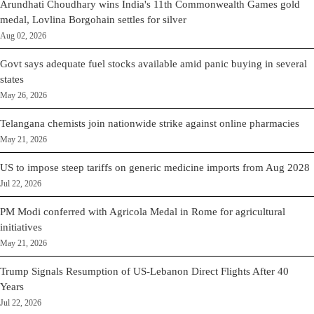
Arundhati Choudhary wins India's 11th Commonwealth Games gold
medal, Lovlina Borgohain settles for silver
Aug 02, 2026
Govt says adequate fuel stocks available amid panic buying in several
states
May 26, 2026
Telangana chemists join nationwide strike against online pharmacies
May 21, 2026
US to impose steep tariffs on generic medicine imports from Aug 2028
Jul 22, 2026
PM Modi conferred with Agricola Medal in Rome for agricultural
initiatives
May 21, 2026
Trump Signals Resumption of US-Lebanon Direct Flights After 40
Years
Jul 22, 2026