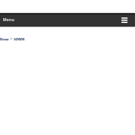
Menu
>
Home
AIMIM