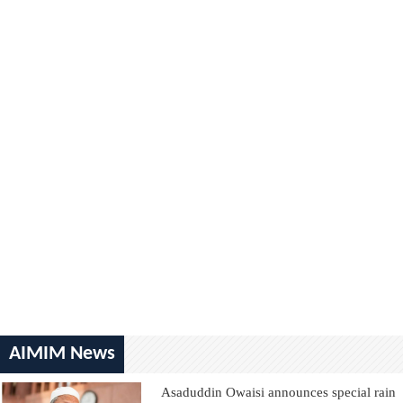
AIMIM News
Asaduddin Owaisi announces special rain