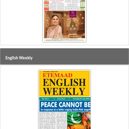
English Weekly