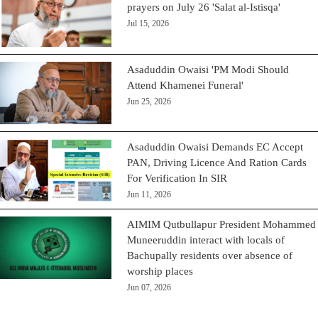
prayers on July 26 'Salat al-Istisqa'
Jul 15, 2026
Asaduddin Owaisi 'PM Modi Should
Attend Khamenei Funeral'
Jun 25, 2026
Asaduddin Owaisi Demands EC Accept
PAN, Driving Licence And Ration Cards
For Verification In SIR
Jun 11, 2026
AIMIM Qutbullapur President Mohammed
Muneeruddin interact with locals of
Bachupally residents over absence of
worship places
Jun 07, 2026