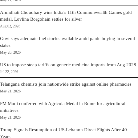
May 21, 2026
Arundhati Choudhary wins India's 11th Commonwealth Games gold
medal, Lovlina Borgohain settles for silver
Aug 02, 2026
Govt says adequate fuel stocks available amid panic buying in several
states
May 26, 2026
US to impose steep tariffs on generic medicine imports from Aug 2028
Jul 22, 2026
Telangana chemists join nationwide strike against online pharmacies
May 21, 2026
PM Modi conferred with Agricola Medal in Rome for agricultural
initiatives
May 21, 2026
Trump Signals Resumption of US-Lebanon Direct Flights After 40
Years