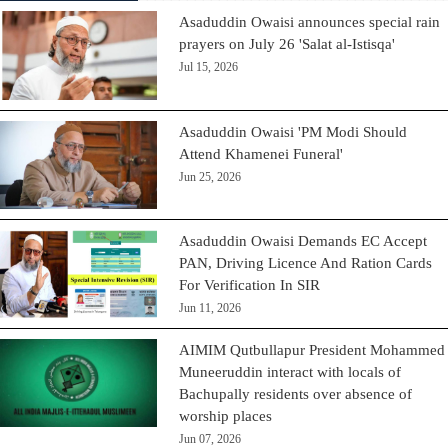
Asaduddin Owaisi announces special rain
prayers on July 26 'Salat al-Istisqa'
Jul 15, 2026
Asaduddin Owaisi 'PM Modi Should
Attend Khamenei Funeral'
Jun 25, 2026
Asaduddin Owaisi Demands EC Accept
PAN, Driving Licence And Ration Cards
For Verification In SIR
Jun 11, 2026
AIMIM Qutbullapur President Mohammed
Muneeruddin interact with locals of
Bachupally residents over absence of
worship places
Jun 07, 2026