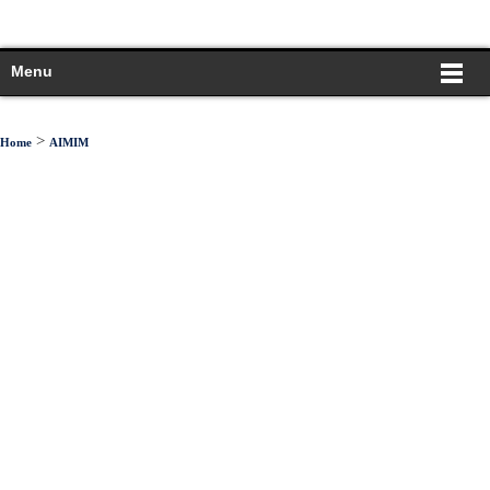
Menu
>
Home
AIMIM