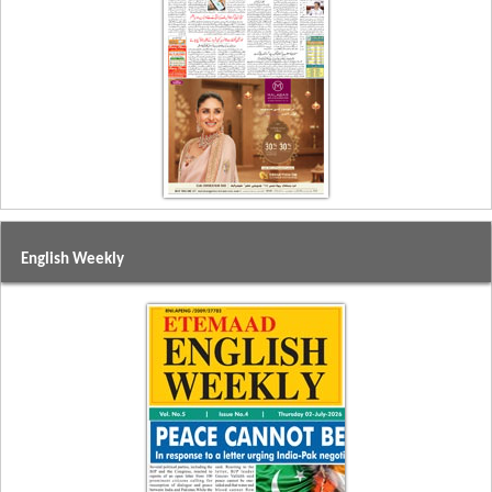
English Weekly