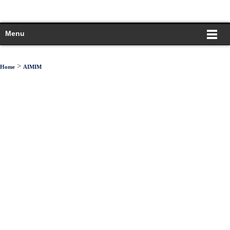
Menu
>
Home
AIMIM