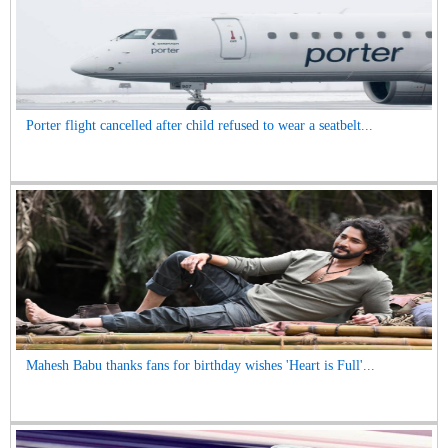
Porter flight cancelled after child refused to wear a seatbelt...
Mahesh Babu thanks fans for birthday wishes 'Heart is Full'...