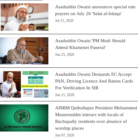
Asaduddin Owaisi announces special rain
prayers on July 26 'Salat al-Istisqa'
Jul 15, 2026
Asaduddin Owaisi 'PM Modi Should
Attend Khamenei Funeral'
Jun 25, 2026
Asaduddin Owaisi Demands EC Accept
PAN, Driving Licence And Ration Cards
For Verification In SIR
Jun 11, 2026
AIMIM Qutbullapur President Mohammed
Muneeruddin interact with locals of
Bachupally residents over absence of
worship places
Jun 07, 2026