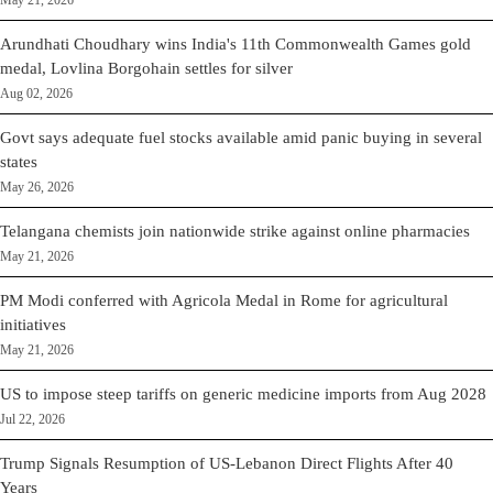
May 21, 2026
Arundhati Choudhary wins India's 11th Commonwealth Games gold
medal, Lovlina Borgohain settles for silver
Aug 02, 2026
Govt says adequate fuel stocks available amid panic buying in several
states
May 26, 2026
Telangana chemists join nationwide strike against online pharmacies
May 21, 2026
PM Modi conferred with Agricola Medal in Rome for agricultural
initiatives
May 21, 2026
US to impose steep tariffs on generic medicine imports from Aug 2028
Jul 22, 2026
Trump Signals Resumption of US-Lebanon Direct Flights After 40
Years