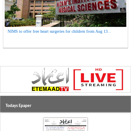
NIMS to offer free heart surgeries for children from Aug 13...
Todays Epaper