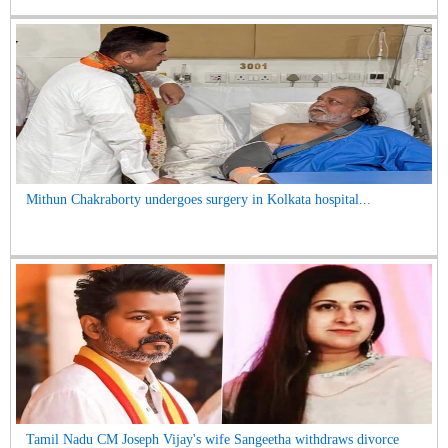
Mithun Chakraborty undergoes surgery in Kolkata hospital...
Tamil Nadu CM Joseph Vijay's wife Sangeetha withdraws divorce