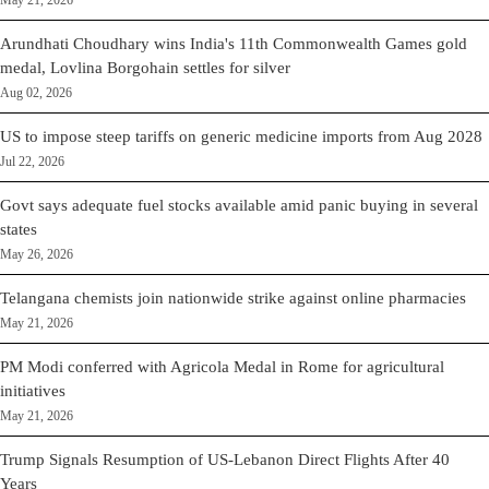
May 21, 2026
Arundhati Choudhary wins India's 11th Commonwealth Games gold
medal, Lovlina Borgohain settles for silver
Aug 02, 2026
US to impose steep tariffs on generic medicine imports from Aug 2028
Jul 22, 2026
Govt says adequate fuel stocks available amid panic buying in several
states
May 26, 2026
Telangana chemists join nationwide strike against online pharmacies
May 21, 2026
PM Modi conferred with Agricola Medal in Rome for agricultural
initiatives
May 21, 2026
Trump Signals Resumption of US-Lebanon Direct Flights After 40
Years