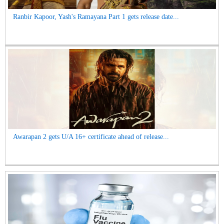
Ranbir Kapoor, Yash's Ramayana Part 1 gets release date...
Awarapan 2 gets U/A 16+ certificate ahead of release...