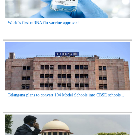
World's first mRNA flu vaccine approved...
Telangana plans to convert 194 Model Schools into CBSE schools...