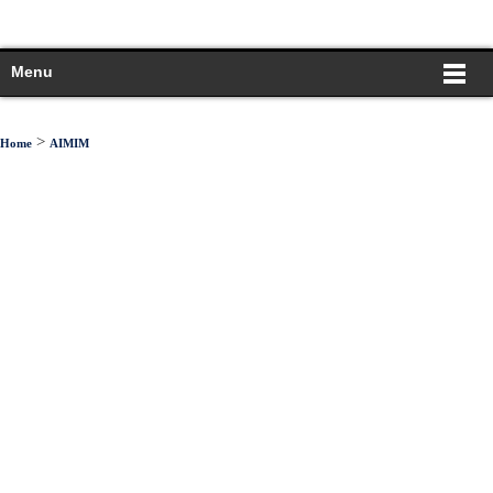
Menu
>
Home
AIMIM