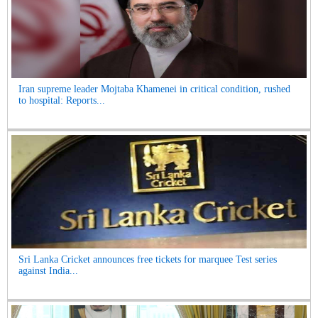
Iran supreme leader Mojtaba Khamenei in critical condition, rushed
to hospital: Reports...
Sri Lanka Cricket announces free tickets for marquee Test series
against India...