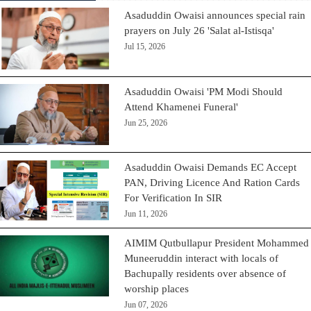
Asaduddin Owaisi announces special rain
prayers on July 26 'Salat al-Istisqa'
Jul 15, 2026
Asaduddin Owaisi 'PM Modi Should
Attend Khamenei Funeral'
Jun 25, 2026
Asaduddin Owaisi Demands EC Accept
PAN, Driving Licence And Ration Cards
For Verification In SIR
Jun 11, 2026
AIMIM Qutbullapur President Mohammed
Muneeruddin interact with locals of
Bachupally residents over absence of
worship places
Jun 07, 2026