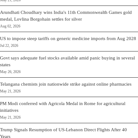
May 21, 2026
Arundhati Choudhary wins India's 11th Commonwealth Games gold
medal, Lovlina Borgohain settles for silver
Aug 02, 2026
US to impose steep tariffs on generic medicine imports from Aug 2028
Jul 22, 2026
Govt says adequate fuel stocks available amid panic buying in several
states
May 26, 2026
Telangana chemists join nationwide strike against online pharmacies
May 21, 2026
PM Modi conferred with Agricola Medal in Rome for agricultural
initiatives
May 21, 2026
Trump Signals Resumption of US-Lebanon Direct Flights After 40
Years