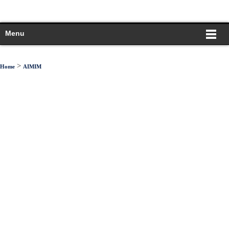
Menu
>
Home
AIMIM