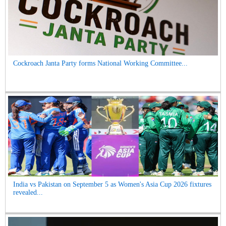
Cockroach Janta Party forms National Working Committee...
India vs Pakistan on September 5 as Women's Asia Cup 2026 fixtures
revealed...