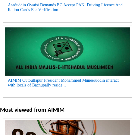
Asaduddin Owaisi Demands EC Accept PAN, Driving Licence And
Ration Cards For Verification ...
AIMIM Qutbullapur President Mohammed Muneeruddin interact
with locals of Bachupally reside...
Most viewed from
AIMIM