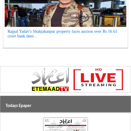
Rajpal Yadav's Shahjahanpur property faces auction over Rs 16.61
crore bank dues...
Todays Epaper