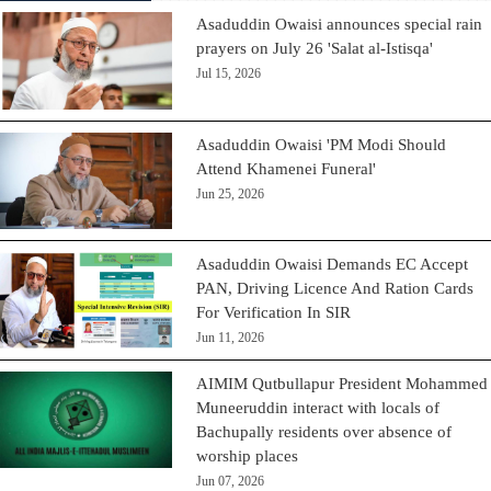
Asaduddin Owaisi announces special rain
prayers on July 26 'Salat al-Istisqa'
Jul 15, 2026
Asaduddin Owaisi 'PM Modi Should
Attend Khamenei Funeral'
Jun 25, 2026
Asaduddin Owaisi Demands EC Accept
PAN, Driving Licence And Ration Cards
For Verification In SIR
Jun 11, 2026
AIMIM Qutbullapur President Mohammed
Muneeruddin interact with locals of
Bachupally residents over absence of
worship places
Jun 07, 2026