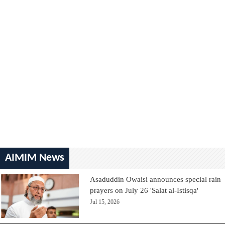
AIMIM News
Asaduddin Owaisi announces special rain
prayers on July 26 'Salat al-Istisqa'
Jul 15, 2026