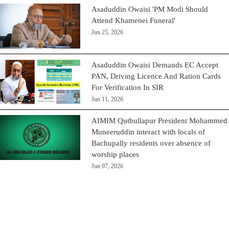
Asaduddin Owaisi 'PM Modi Should
Attend Khamenei Funeral'
Jun 25, 2026
Asaduddin Owaisi Demands EC Accept
PAN, Driving Licence And Ration Cards
For Verification In SIR
Jun 11, 2026
AIMIM Qutbullapur President Mohammed
Muneeruddin interact with locals of
Bachupally residents over absence of
worship places
Jun 07, 2026