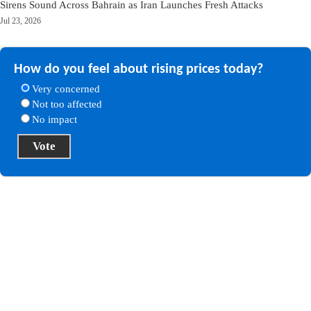
Sirens Sound Across Bahrain as Iran Launches Fresh Attacks
Jul 23, 2026
How do you feel about rising prices today?
Very concerned
Not too affected
No impact