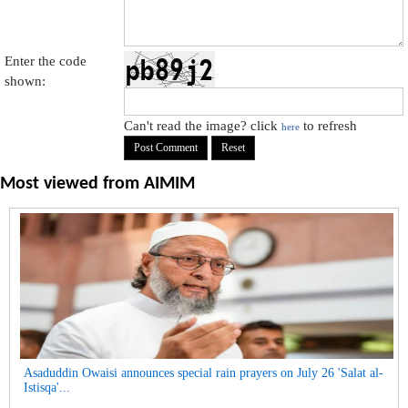
Enter the code
shown:
Can't read the image? click
to refresh
here
Most viewed from
AIMIM
Asaduddin Owaisi announces special rain prayers on July 26 'Salat al-
Istisqa'...