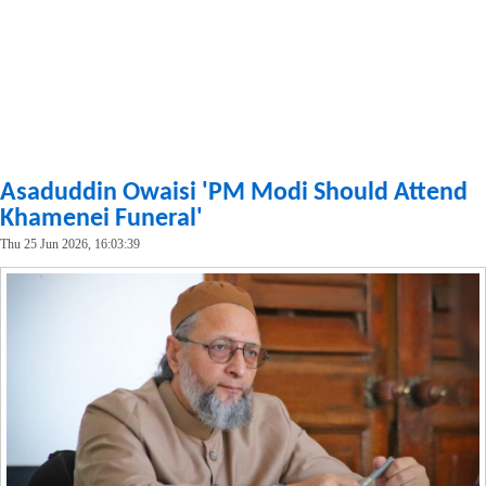
Asaduddin Owaisi 'PM Modi Should Attend
Khamenei Funeral'
Thu 25 Jun 2026, 16:03:39