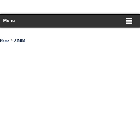
Menu
>
Home
AIMIM