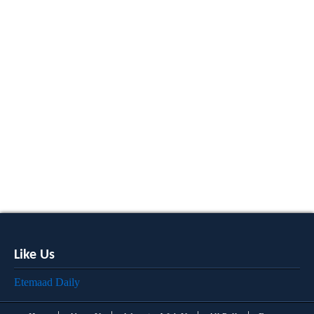
Like Us
Etemaad Daily