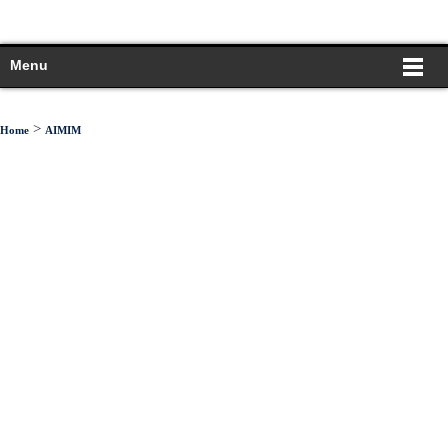
Menu
>
Home
AIMIM