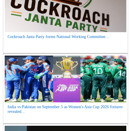
Cockroach Janta Party forms National Working Committee...
India vs Pakistan on September 5 as Women's Asia Cup 2026 fixtures
revealed...