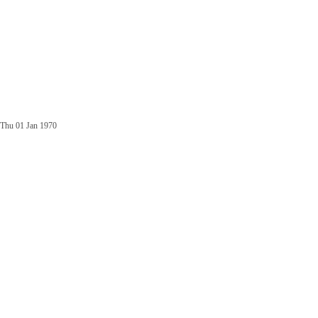
Thu 01 Jan 1970