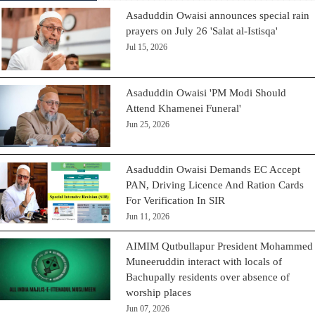
Asaduddin Owaisi announces special rain
prayers on July 26 'Salat al-Istisqa'
Jul 15, 2026
Asaduddin Owaisi 'PM Modi Should
Attend Khamenei Funeral'
Jun 25, 2026
Asaduddin Owaisi Demands EC Accept
PAN, Driving Licence And Ration Cards
For Verification In SIR
Jun 11, 2026
AIMIM Qutbullapur President Mohammed
Muneeruddin interact with locals of
Bachupally residents over absence of
worship places
Jun 07, 2026