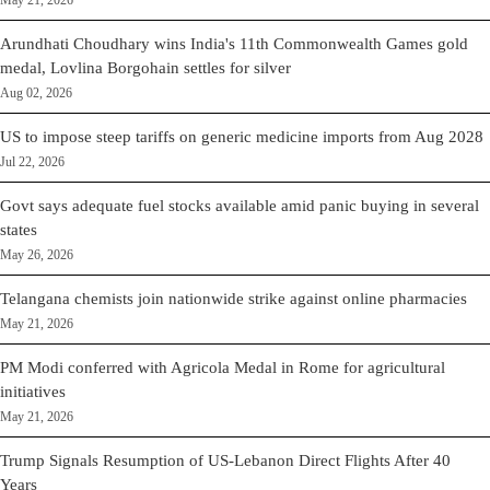
May 21, 2026
Arundhati Choudhary wins India's 11th Commonwealth Games gold
medal, Lovlina Borgohain settles for silver
Aug 02, 2026
US to impose steep tariffs on generic medicine imports from Aug 2028
Jul 22, 2026
Govt says adequate fuel stocks available amid panic buying in several
states
May 26, 2026
Telangana chemists join nationwide strike against online pharmacies
May 21, 2026
PM Modi conferred with Agricola Medal in Rome for agricultural
initiatives
May 21, 2026
Trump Signals Resumption of US-Lebanon Direct Flights After 40
Years