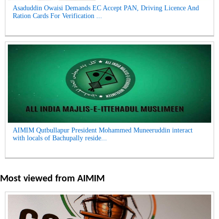
Asaduddin Owaisi Demands EC Accept PAN, Driving Licence And
Ration Cards For Verification ...
AIMIM Qutbullapur President Mohammed Muneeruddin interact
with locals of Bachupally reside...
Most viewed from
AIMIM