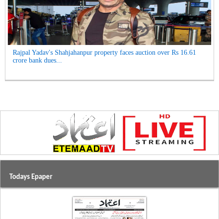
Rajpal Yadav's Shahjahanpur property faces auction over Rs 16.61
crore bank dues...
Todays Epaper