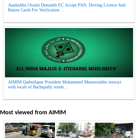
Asaduddin Owaisi Demands EC Accept PAN, Driving Licence And
Ration Cards For Verification ...
AIMIM Qutbullapur President Mohammed Muneeruddin interact
with locals of Bachupally reside...
Most viewed from
AIMIM