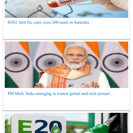
H5N1 bird flu cases cross 200-mark in Australia...
PM Modi 'India emerging as trusted global med-tech partner'...