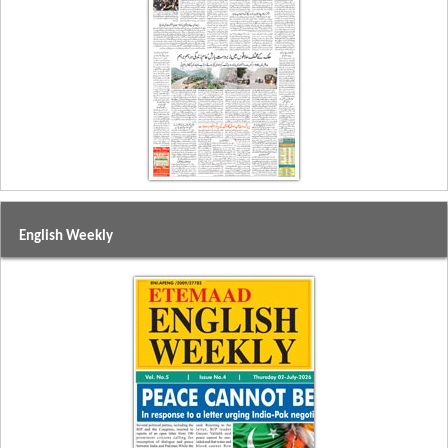
English Weekly