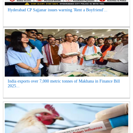
Hyderabad CP Sajjanar issues warning 'Rent a Boyfriend'...
India exports over 7,000 metric tonnes of Makhana in Finance Bill
2025...