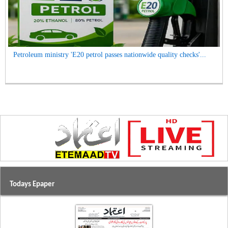
Petroleum ministry 'E20 petrol passes nationwide quality checks'...
Todays Epaper