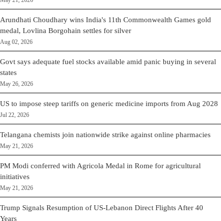
May 21, 2026
Arundhati Choudhary wins India's 11th Commonwealth Games gold
medal, Lovlina Borgohain settles for silver
Aug 02, 2026
Govt says adequate fuel stocks available amid panic buying in several
states
May 26, 2026
US to impose steep tariffs on generic medicine imports from Aug 2028
Jul 22, 2026
Telangana chemists join nationwide strike against online pharmacies
May 21, 2026
PM Modi conferred with Agricola Medal in Rome for agricultural
initiatives
May 21, 2026
Trump Signals Resumption of US-Lebanon Direct Flights After 40
Years