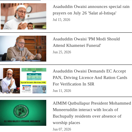
Asaduddin Owaisi announces special rain
prayers on July 26 'Salat al-Istisqa'
Jul 15, 2026
Asaduddin Owaisi 'PM Modi Should
Attend Khamenei Funeral'
Jun 25, 2026
Asaduddin Owaisi Demands EC Accept
PAN, Driving Licence And Ration Cards
For Verification In SIR
Jun 11, 2026
AIMIM Qutbullapur President Mohammed
Muneeruddin interact with locals of
Bachupally residents over absence of
worship places
Jun 07, 2026