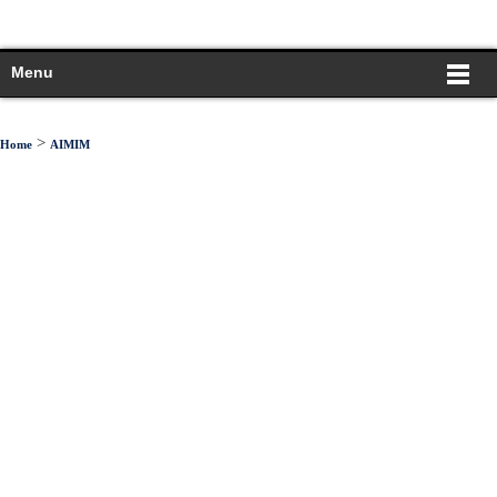
Menu
>
Home
AIMIM