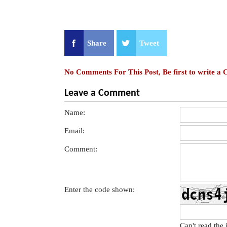
Share
Tweet
No Comments For This Post, Be first to write a
Leave a Comment
Name:
Email:
Comment:
Enter the code shown:
Can't read the