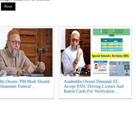
din Owaisi 'PM Modi Should
Asaduddin Owaisi Demands EC
Khamenei Funeral'...
Accept PAN, Driving Licence And
Ration Cards For Verification ...