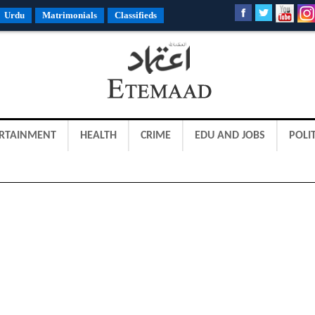
Urdu
Matrimonials
Classifieds
RTAINMENT
HEALTH
CRIME
EDU AND JOBS
POLIT