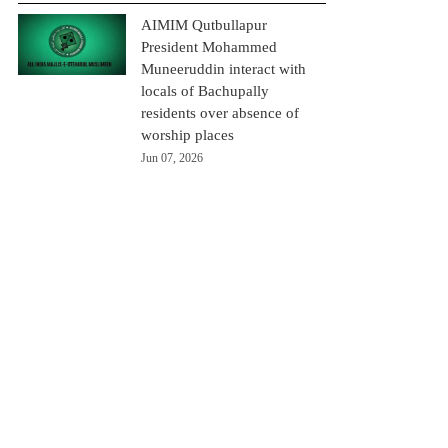
AIMIM Qutbullapur
President Mohammed
Muneeruddin interact with
locals of Bachupally
residents over absence of
worship places
Jun 07, 2026