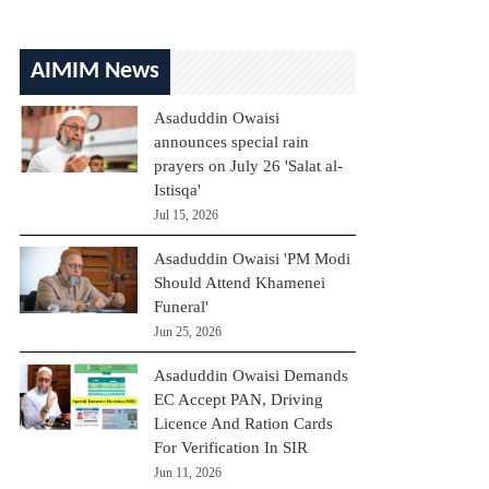
AIMIM News
Asaduddin Owaisi
announces special rain
prayers on July 26 'Salat al-
Istisqa'
Jul 15, 2026
Asaduddin Owaisi 'PM Modi
Should Attend Khamenei
Funeral'
Jun 25, 2026
Asaduddin Owaisi Demands
EC Accept PAN, Driving
Licence And Ration Cards
For Verification In SIR
Jun 11, 2026