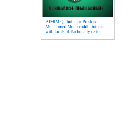
AIMIM Qutbullapur President
Mohammed Muneeruddin interact
with locals of Bachupally reside...