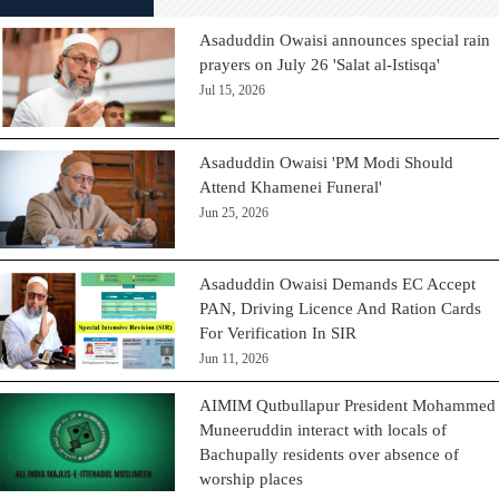
Asaduddin Owaisi announces special rain
prayers on July 26 'Salat al-Istisqa'
Jul 15, 2026
Asaduddin Owaisi 'PM Modi Should
Attend Khamenei Funeral'
Jun 25, 2026
Asaduddin Owaisi Demands EC Accept
PAN, Driving Licence And Ration Cards
For Verification In SIR
Jun 11, 2026
AIMIM Qutbullapur President Mohammed
Muneeruddin interact with locals of
Bachupally residents over absence of
worship places