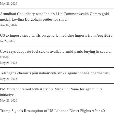
May 21, 2026
Arundhati Choudhary wins India's 11th Commonwealth Games gold
medal, Lovlina Borgohain settles for silver
Aug 02, 2026
US to impose steep tariffs on generic medicine imports from Aug 2028
Jul 22, 2026
Govt says adequate fuel stocks available amid panic buying in several
states
May 26, 2026
Telangana chemists join nationwide strike against online pharmacies
May 21, 2026
PM Modi conferred with Agricola Medal in Rome for agricultural
initiatives
May 21, 2026
Trump Signals Resumption of US-Lebanon Direct Flights After 40