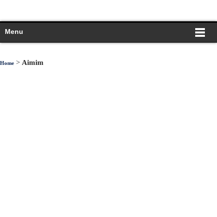
Menu
>
Aimim
Home